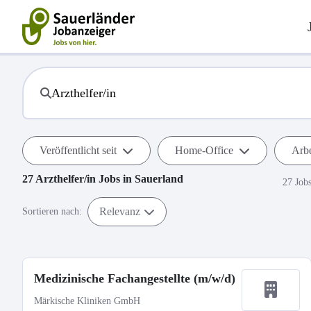
Veröffentlicht seit
Home-Office
Arbe
27
Arzthelfer/in
Jobs in
Sauerland
27 Job
Relevanz
Sortieren nach:
Medizinische Fachangestellte (m/w/d)
Märkische Kliniken GmbH