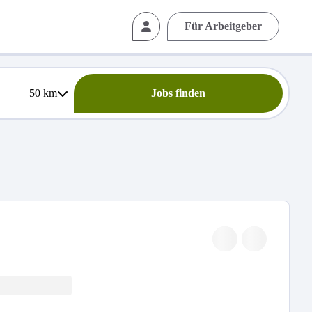
Für Arbeitgeber
50
km
Jobs finden