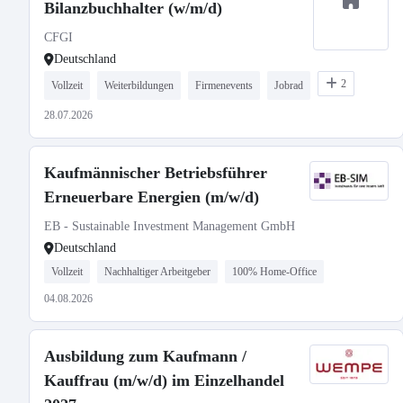
Bilanzbuchhalter (w/m/d)
CFGI
Deutschland
2
Vollzeit
Weiterbildungen
Firmenevents
Jobrad
28.07.2026
Kaufmännischer Betriebsführer
Erneuerbare Energien (m/w/d)
EB - Sustainable Investment Management GmbH
Deutschland
Vollzeit
Nachhaltiger Arbeitgeber
100% Home-Office
04.08.2026
Ausbildung zum Kaufmann /
Kauffrau (m/w/d) im Einzelhandel