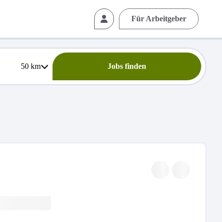
Für Arbeitgeber
50
km
Jobs finden