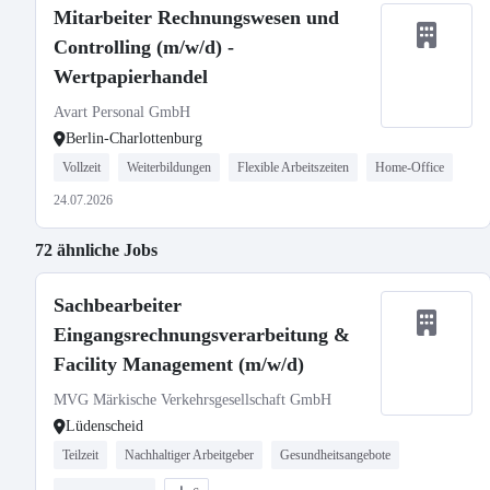
Mitarbeiter Rechnungswesen und
Controlling (m/w/d) -
Wertpapierhandel
Avart Personal GmbH
Berlin-Charlottenburg
Vollzeit
Weiterbildungen
Flexible Arbeitszeiten
Home-Office
24.07.2026
72 ähnliche Jobs
Sachbearbeiter
Eingangsrechnungsverarbeitung &
Facility Management (m/w/d)
MVG Märkische Verkehrsgesellschaft GmbH
Lüdenscheid
Teilzeit
Nachhaltiger Arbeitgeber
Gesundheitsangebote