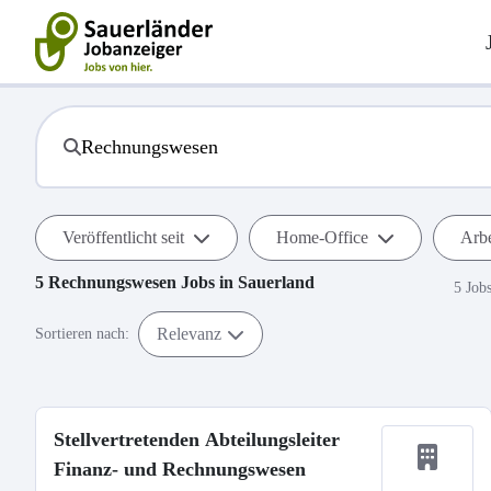
Veröffentlicht seit
Home-Office
Arbe
5
Rechnungswesen
Jobs in
Sauerland
5 Job
Relevanz
Sortieren nach:
Stellvertretenden Abteilungsleiter
Finanz- und Rechnungswesen