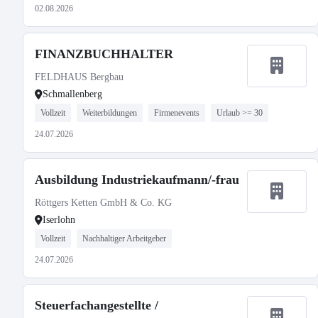
02.08.2026
FINANZBUCHHALTER
FELDHAUS Bergbau
Schmallenberg
Vollzeit
Weiterbildungen
Firmenevents
Urlaub >= 30
24.07.2026
Ausbildung Industriekaufmann/-frau
Röttgers Ketten GmbH & Co. KG
Iserlohn
Vollzeit
Nachhaltiger Arbeitgeber
24.07.2026
Steuerfachangestellte /