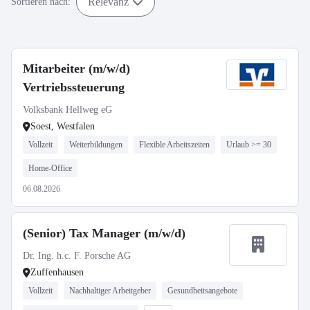
Relevanz
Sortieren nach:
Mitarbeiter (m/w/d)
Vertriebssteuerung
Volksbank Hellweg eG
Soest, Westfalen
Vollzeit
Weiterbildungen
Flexible Arbeitszeiten
Urlaub >= 30
Home-Office
06.08.2026
(Senior) Tax Manager (m/w/d)
Dr. Ing. h.c. F. Porsche AG
Zuffenhausen
Vollzeit
Nachhaltiger Arbeitgeber
Gesundheitsangebote