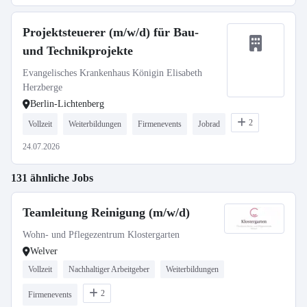
Projektsteuerer (m/w/d) für Bau-
und Technikprojekte
Evangelisches Krankenhaus Königin Elisabeth
Herzberge
Berlin-Lichtenberg
2
Vollzeit
Weiterbildungen
Firmenevents
Jobrad
24.07.2026
131 ähnliche Jobs
Teamleitung Reinigung (m/w/d)
Wohn- und Pflegezentrum Klostergarten
Welver
Vollzeit
Nachhaltiger Arbeitgeber
Weiterbildungen
2
Firmenevents