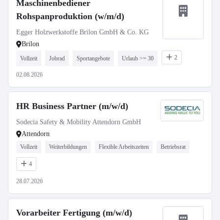
Maschinenbediener
Rohspanproduktion (w/m/d)
Egger Holzwerkstoffe Brilon GmbH & Co. KG
Brilon
2
Vollzeit
Jobrad
Sportangebote
Urlaub >= 30
02.08.2026
HR Business Partner (m/w/d)
Sodecia Safety & Mobility Attendorn GmbH
Attendorn
Vollzeit
Weiterbildungen
Flexible Arbeitszeiten
Betriebsrat
4
28.07.2026
Vorarbeiter Fertigung (m/w/d)