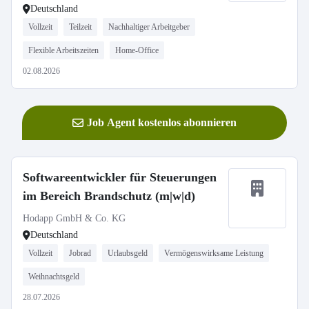
Deutschland
Vollzeit
Teilzeit
Nachhaltiger Arbeitgeber
Flexible Arbeitszeiten
Home-Office
02.08.2026
Job Agent kostenlos abonnieren
Softwareentwickler für Steuerungen
im Bereich Brandschutz (m|w|d)
Hodapp GmbH & Co. KG
Deutschland
Vollzeit
Jobrad
Urlaubsgeld
Vermögenswirksame Leistung
Weihnachtsgeld
28.07.2026