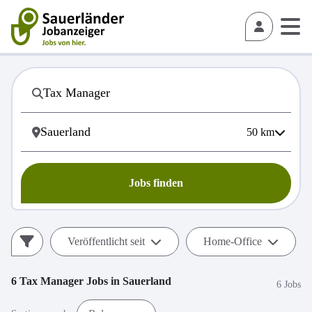
50
km
Jobs finden
Veröffentlicht seit
Home-Office
6
Tax Manager
Jobs in
Sauerland
6 Jobs