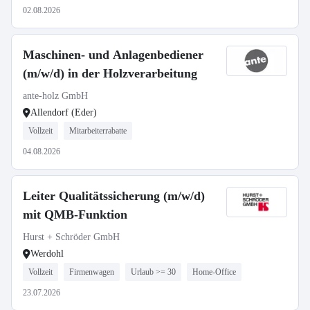
02.08.2026
Maschinen- und Anlagenbediener
(m/w/d) in der Holzverarbeitung
ante-holz GmbH
Allendorf (Eder)
Vollzeit
Mitarbeiterrabatte
04.08.2026
Leiter Qualitätssicherung (m/w/d)
mit QMB-Funktion
Hurst + Schröder GmbH
Werdohl
Vollzeit
Firmenwagen
Urlaub >= 30
Home-Office
23.07.2026