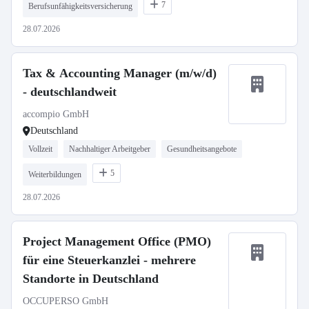
7
Berufsunfähigkeitsversicherung
28.07.2026
Tax & Accounting Manager (m/w/d)
- deutschlandweit
accompio GmbH
Deutschland
Vollzeit
Nachhaltiger Arbeitgeber
Gesundheitsangebote
5
Weiterbildungen
28.07.2026
Project Management Office (PMO)
für eine Steuerkanzlei - mehrere
Standorte in Deutschland
OCCUPERSO GmbH