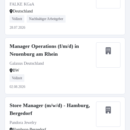
FALKE KGaA
Deutschland
Vollzeit
Nachhaltiger Arbeitgeber
28.07.2026
Manager Operations (f/m/d) in
Neuenburg am Rhein
Galaxus Deutschland
BW
Vollzeit
02.08.2026
Store Manager (m/w/d) - Hamburg,
Bergedorf
Pandora Jewelry
Hamburg-Bergedorf