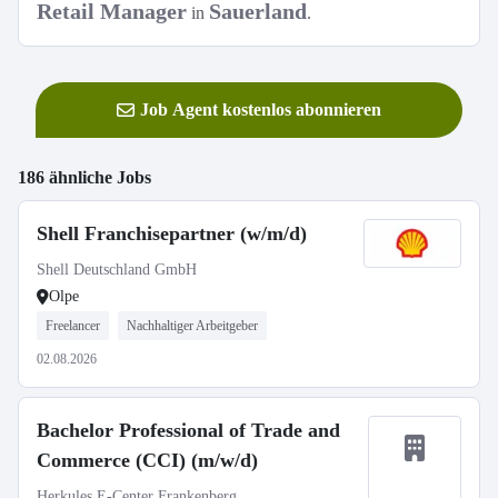
Retail Manager
Sauerland
in
.
Job Agent kostenlos abonnieren
186 ähnliche Jobs
Shell Franchisepartner (w/m/d)
Shell Deutschland GmbH
Olpe
Freelancer
Nachhaltiger Arbeitgeber
02.08.2026
Bachelor Professional of Trade and
Commerce (CCI) (m/w/d)
Herkules E-Center Frankenberg