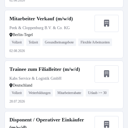
02.08.2026
Mitarbeiter Verkauf (m/w/d)
Peek & Cloppenburg B.V. & Co. KG
Berlin-Tegel
Vollzeit
Teilzeit
Gesundheitsangebote
Flexible Arbeitszeiten
02.08.2026
Trainee zum Filialleiter (m/w/d)
Kabs Service & Logistik GmbH
Deutschland
Vollzeit
Weiterbildungen
Mitarbeiterrabatte
Urlaub >= 30
28.07.2026
Disponent / Operativer Einkäufer
(m/w/d)