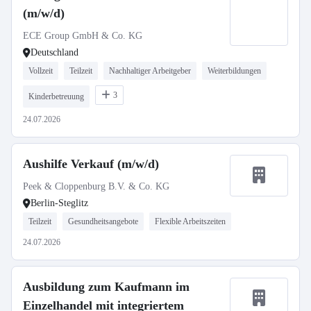
(m/w/d)
ECE Group GmbH & Co. KG
Deutschland
Vollzeit
Teilzeit
Nachhaltiger Arbeitgeber
Weiterbildungen
3
Kinderbetreuung
24.07.2026
Aushilfe Verkauf (m/w/d)
Peek & Cloppenburg B.V. & Co. KG
Berlin-Steglitz
Teilzeit
Gesundheitsangebote
Flexible Arbeitszeiten
24.07.2026
Ausbildung zum Kaufmann im
Einzelhandel mit integriertem