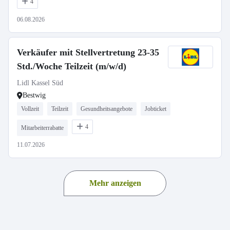
4
06.08.2026
Verkäufer mit Stellvertretung 23-35
Std./Woche Teilzeit (m/w/d)
Lidl Kassel Süd
Bestwig
Vollzeit
Teilzeit
Gesundheitsangebote
Jobticket
4
Mitarbeiterrabatte
11.07.2026
Mehr anzeigen