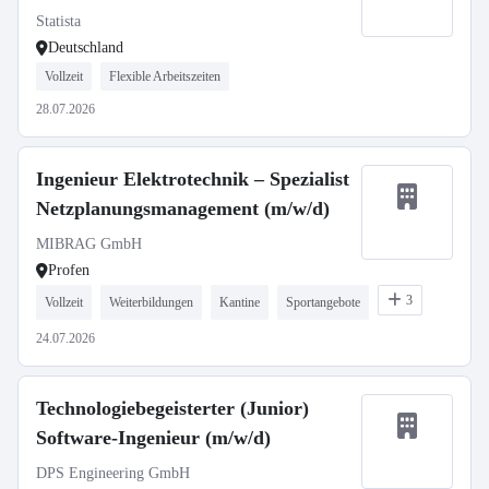
Statista
Deutschland
Vollzeit
Flexible Arbeitszeiten
28.07.2026
Ingenieur Elektrotechnik – Spezialist
Netzplanungsmanagement (m/w/d)
MIBRAG GmbH
Profen
3
Vollzeit
Weiterbildungen
Kantine
Sportangebote
24.07.2026
Technologiebegeisterter (Junior)
Software-Ingenieur (m/w/d)
DPS Engineering GmbH