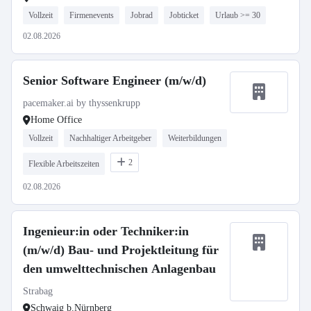
Vollzeit
Firmenevents
Jobrad
Jobticket
Urlaub >= 30
02.08.2026
Senior Software Engineer (m/w/d)
pacemaker.ai by thyssenkrupp
Home Office
Vollzeit
Nachhaltiger Arbeitgeber
Weiterbildungen
2
Flexible Arbeitszeiten
02.08.2026
Ingenieur:in oder Techniker:in
(m/w/d) Bau- und Projektleitung für
den umwelttechnischen Anlagenbau
Strabag
Schwaig b.Nürnberg