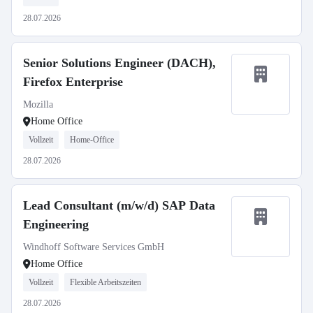
28.07.2026
Senior Solutions Engineer (DACH),
Firefox Enterprise
Mozilla
Home Office
Vollzeit
Home-Office
28.07.2026
Lead Consultant (m/w/d) SAP Data
Engineering
Windhoff Software Services GmbH
Home Office
Vollzeit
Flexible Arbeitszeiten
28.07.2026