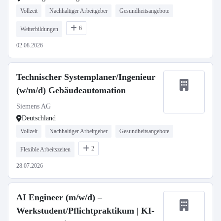
Vollzeit
Nachhaltiger Arbeitgeber
Gesundheitsangebote
6
Weiterbildungen
02.08.2026
Technischer Systemplaner/Ingenieur
(w/m/d) Gebäudeautomation
Siemens AG
Deutschland
Vollzeit
Nachhaltiger Arbeitgeber
Gesundheitsangebote
2
Flexible Arbeitszeiten
28.07.2026
AI Engineer (m/w/d) –
Werkstudent/Pflichtpraktikum | KI-