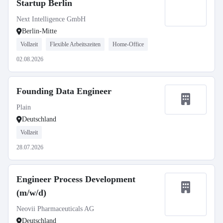
Startup Berlin
Next Intelligence GmbH
Berlin-Mitte
Vollzeit
Flexible Arbeitszeiten
Home-Office
02.08.2026
Founding Data Engineer
Plain
Deutschland
Vollzeit
28.07.2026
Engineer Process Development
(m/w/d)
Neovii Pharmaceuticals AG
Deutschland