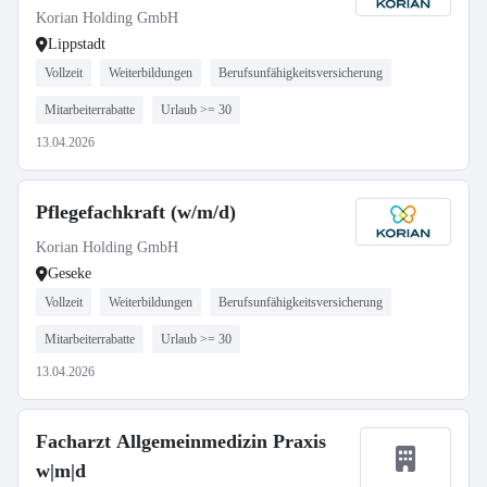
Korian Holding GmbH
Lippstadt
Vollzeit
Weiterbildungen
Berufsunfähigkeitsversicherung
Mitarbeiterrabatte
Urlaub >= 30
13.04.2026
Pflegefachkraft (w/m/d)
Korian Holding GmbH
Geseke
Vollzeit
Weiterbildungen
Berufsunfähigkeitsversicherung
Mitarbeiterrabatte
Urlaub >= 30
13.04.2026
Facharzt Allgemeinmedizin Praxis
w|m|d