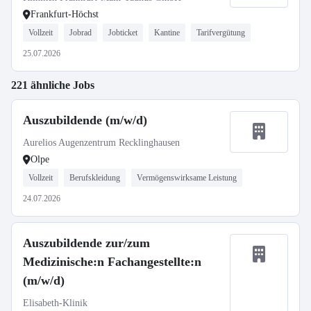
Frankfurt-Höchst
Vollzeit
Jobrad
Jobticket
Kantine
Tarifvergütung
25.07.2026
221 ähnliche Jobs
Auszubildende (m/w/d)
Aurelios Augenzentrum Recklinghausen
Olpe
Vollzeit
Berufskleidung
Vermögenswirksame Leistung
24.07.2026
Auszubildende zur/zum
Medizinische:n Fachangestellte:n
(m/w/d)
Elisabeth-Klinik