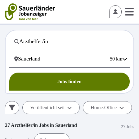
50
km
Jobs finden
Veröffentlicht seit
Home-Office
27
Arzthelfer/in
Jobs in
Sauerland
27 Jobs