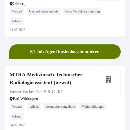
Olsberg
Vollzeit
Gesundheitsangebote
Gute Verkehrsanbindung
Jobrad
24.07.2026
Job Agent kostenlos abonnieren
MTRA Medizinisch-Technischer
Radiologieassistent (m/w/d)
Werner Wicker GmbH & Co.KG
Bad Wildungen
Vollzeit
Teilzeit
Gesundheitsangebote
Weiterbildungen
Jobrad
24.07.2026