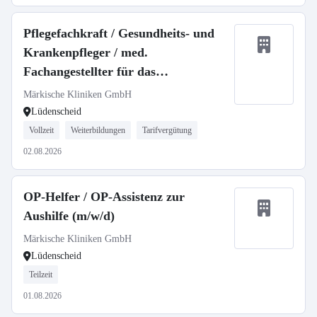
Pflegefachkraft / Gesundheits- und
Krankenpfleger / med.
Fachangestellter für das
Herzkatheterlabor (m/w/d)
Märkische Kliniken GmbH
Lüdenscheid
Vollzeit
Weiterbildungen
Tarifvergütung
02.08.2026
OP-Helfer / OP-Assistenz zur
Aushilfe (m/w/d)
Märkische Kliniken GmbH
Lüdenscheid
Teilzeit
01.08.2026