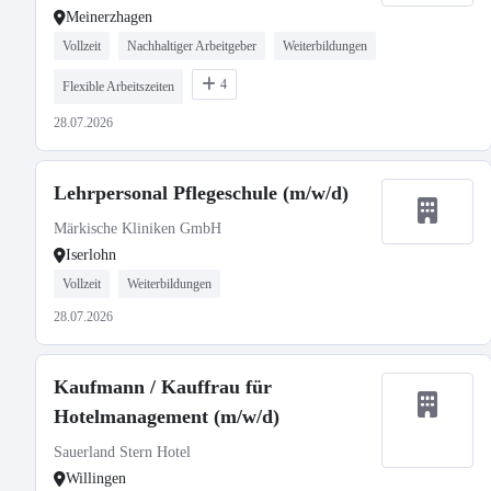
Meinerzhagen
Vollzeit
Nachhaltiger Arbeitgeber
Weiterbildungen
4
Flexible Arbeitszeiten
28.07.2026
Lehrpersonal Pflegeschule (m/w/d)
Märkische Kliniken GmbH
Iserlohn
Vollzeit
Weiterbildungen
28.07.2026
Kaufmann / Kauffrau für
Hotelmanagement (m/w/d)
Sauerland Stern Hotel
Willingen