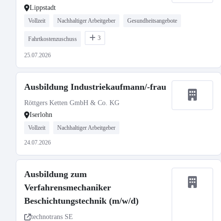
Lippstadt
Vollzeit
Nachhaltiger Arbeitgeber
Gesundheitsangebote
3
Fahrtkostenzuschuss
25.07.2026
Ausbildung Industriekaufmann/-frau
Röttgers Ketten GmbH & Co. KG
Iserlohn
Vollzeit
Nachhaltiger Arbeitgeber
24.07.2026
Ausbildung zum
Verfahrensmechaniker
Beschichtungstechnik (m/w/d)
technotrans SE