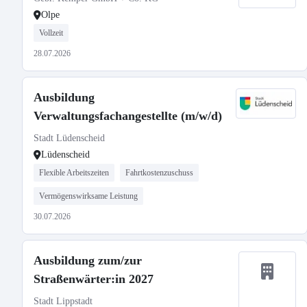
Olpe
Vollzeit
28.07.2026
Ausbildung
Verwaltungsfachangestellte (m/w/d)
Stadt Lüdenscheid
Lüdenscheid
Flexible Arbeitszeiten
Fahrtkostenzuschuss
Vermögenswirksame Leistung
30.07.2026
Ausbildung zum/zur
Straßenwärter:in 2027
Stadt Lippstadt