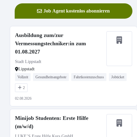
Job Agent kostenlos abonnieren
Ausbildung zum/zur
Vermessungstechniker:in zum
01.08.2027
Stadt Lippstadt
Lippstadt
Vollzeit
Gesundheitsangebote
Fahrtkostenzuschuss
Jobticket
2
02.08.2026
Minijob Studenten: Erste Hilfe
(m/w/d)
LUKE’S Erste Hilfe Kurs GmbH