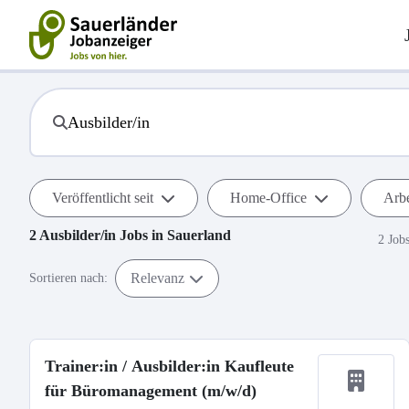
Veröffentlicht seit
Home-Office
Arbe
2
Ausbilder/in
Jobs in
Sauerland
2 Job
Relevanz
Sortieren nach:
Trainer:in / Ausbilder:in Kaufleute
für Büromanagement (m/w/d)