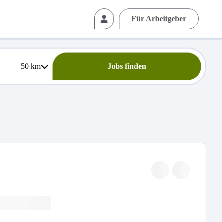
Für Arbeitgeber
50
km
Jobs finden