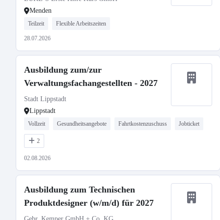
Menden
Teilzeit
Flexible Arbeitszeiten
28.07.2026
Ausbildung zum/zur
Verwaltungsfachangestellten - 2027
Stadt Lippstadt
Lippstadt
Vollzeit
Gesundheitsangebote
Fahrtkostenzuschuss
Jobticket
2
02.08.2026
Ausbildung zum Technischen
Produktdesigner (w/m/d) für 2027
Gebr. Kemper GmbH + Co. KG