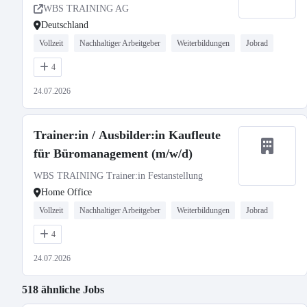
WBS TRAINING AG
Deutschland
Vollzeit
Nachhaltiger Arbeitgeber
Weiterbildungen
Jobrad
4
24.07.2026
Trainer:in / Ausbilder:in Kaufleute
für Büromanagement (m/w/d)
WBS TRAINING Trainer:in Festanstellung
Home Office
Vollzeit
Nachhaltiger Arbeitgeber
Weiterbildungen
Jobrad
4
24.07.2026
518 ähnliche Jobs