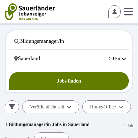
50
km
Jobs finden
Veröffentlicht seit
Home-Office
1
Bildungsmanager/in
Jobs in
Sauerland
1 Job