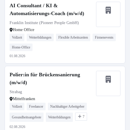
AI Consultant / KI &
Automatisierungs-Coach (m/w/d)
Franklin Institute (Pioneer People GmbH)
Home Office
Vollzeit
Weiterbildungen
Flexible Arbeitszeiten
Firmenevents
Home-Office
01.08.2026
Polier:in für Brückensanierung
(m/w/d)
Strabag
Mittelfranken
Vollzeit
Freelancer
Nachhaltiger Arbeitgeber
7
Gesundheitsangebote
Weiterbildungen
02.08.2026