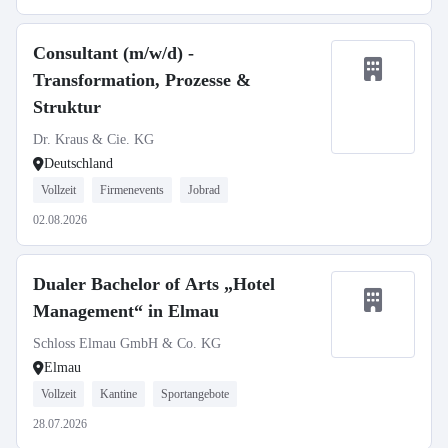
Consultant (m/w/d) -
Transformation, Prozesse &
Struktur
Dr. Kraus & Cie. KG
Deutschland
Vollzeit
Firmenevents
Jobrad
02.08.2026
Dualer Bachelor of Arts „Hotel
Management“ in Elmau
Schloss Elmau GmbH & Co. KG
Elmau
Vollzeit
Kantine
Sportangebote
28.07.2026