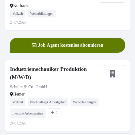
Korbach
Vollzeit
Weiterbildungen
24.07.2026
Job Agent kostenlos abonnieren
Industriemechaniker Produktion
(M/W/D)
Schulte & Co. GmbH
Hemer
Vollzeit
Nachhaltiger Arbeitgeber
Weiterbildungen
2
Flexible Arbeitszeiten
24.07.2026