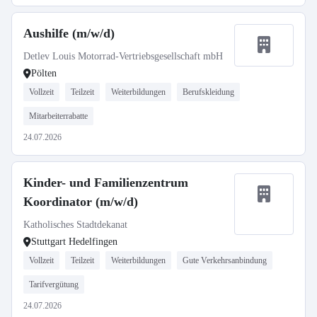
Aushilfe (m/w/d)
Detlev Louis Motorrad-Vertriebsgesellschaft mbH
Pölten
Vollzeit
Teilzeit
Weiterbildungen
Berufskleidung
Mitarbeiterrabatte
24.07.2026
Kinder- und Familienzentrum
Koordinator (m/w/d)
Katholisches Stadtdekanat
Stuttgart Hedelfingen
Vollzeit
Teilzeit
Weiterbildungen
Gute Verkehrsanbindung
Tarifvergütung
24.07.2026