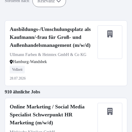
Relevanz
Sortieren nach:
Ausbildungs-/Umschulungsplatz als
Kaufmann/-frau für Groß- und
Außenhandelsmanagement (m/w/d)
Ullmann Farben & Heimtex GmbH & Co KG
Hamburg-Wandsbek
Vollzeit
28.07.2026
910 ähnliche Jobs
Online Marketing / Social Media
Specialist Schwerpunkt HR
Marketing (m/w/d)