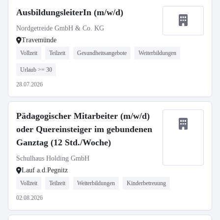
AusbildungsleiterIn (m/w/d)
Nordgetreide GmbH & Co. KG
Travemünde
Vollzeit
Teilzeit
Gesundheitsangebote
Weiterbildungen
Urlaub >= 30
28.07.2026
Pädagogischer Mitarbeiter (m/w/d)
oder Quereinsteiger im gebundenen
Ganztag (12 Std./Woche)
Schulhaus Holding GmbH
Lauf a.d.Pegnitz
Vollzeit
Teilzeit
Weiterbildungen
Kinderbetreuung
02.08.2026