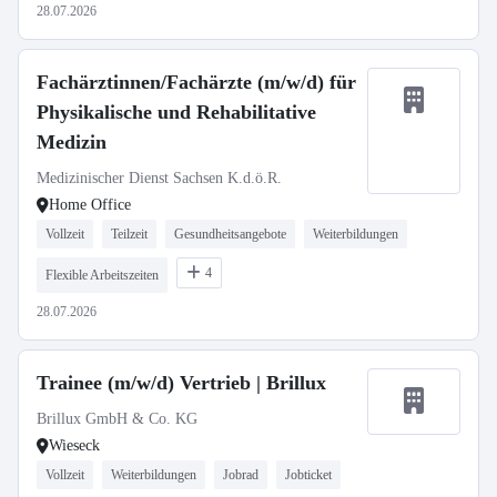
28.07.2026
Fachärztinnen/Fachärzte (m/w/d) für
Physikalische und Rehabilitative
Medizin
Medizinischer Dienst Sachsen K.d.ö.R.
Home Office
Vollzeit
Teilzeit
Gesundheitsangebote
Weiterbildungen
4
Flexible Arbeitszeiten
28.07.2026
Trainee (m/w/d) Vertrieb | Brillux
Brillux GmbH & Co. KG
Wieseck
Vollzeit
Weiterbildungen
Jobrad
Jobticket