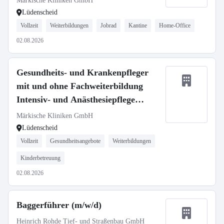
Märkische Kliniken GmbH
Lüdenscheid
Vollzeit
Weiterbildungen
Jobrad
Kantine
Home-Office
02.08.2026
Gesundheits- und Krankenpfleger
mit und ohne Fachweiterbildung
Intensiv- und Anästhesiepflege
(m/w/d)
Märkische Kliniken GmbH
Lüdenscheid
Vollzeit
Gesundheitsangebote
Weiterbildungen
Kinderbetreuung
02.08.2026
Baggerführer (m/w/d)
Heinrich Rohde Tief- und Straßenbau GmbH