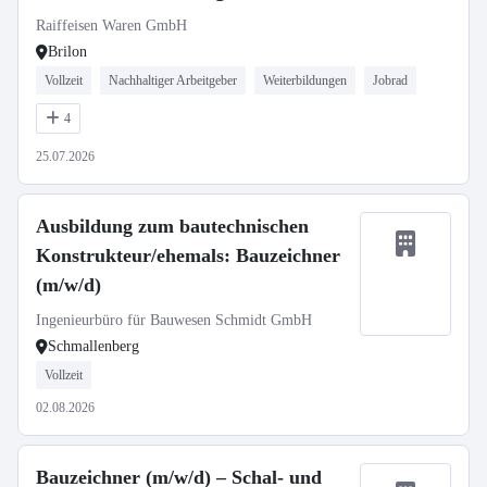
Raiffeisen Waren GmbH
Brilon
Vollzeit
Nachhaltiger Arbeitgeber
Weiterbildungen
Jobrad
4
25.07.2026
Ausbildung zum bautechnischen
Konstrukteur/ehemals: Bauzeichner
(m/w/d)
Ingenieurbüro für Bauwesen Schmidt GmbH
Schmallenberg
Vollzeit
02.08.2026
Bauzeichner (m/w/d) – Schal- und