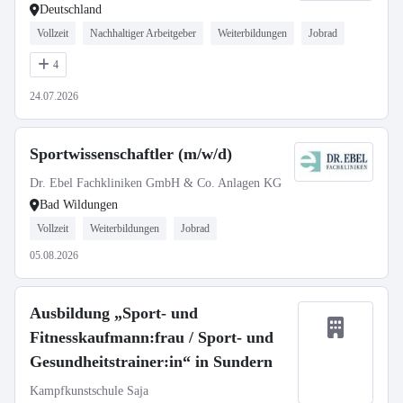
Deutschland
Vollzeit
Nachhaltiger Arbeitgeber
Weiterbildungen
Jobrad
4
24.07.2026
Sportwissenschaftler (m/w/d)
Dr. Ebel Fachkliniken GmbH & Co. Anlagen KG
Bad Wildungen
Vollzeit
Weiterbildungen
Jobrad
05.08.2026
Ausbildung „Sport- und
Fitnesskaufmann:frau / Sport- und
Gesundheitstrainer:in“ in Sundern
Kampfkunstschule Saja