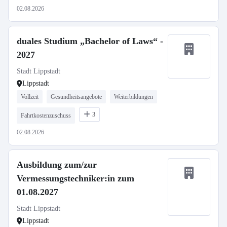
02.08.2026
duales Studium „Bachelor of Laws“ -
2027
Stadt Lippstadt
Lippstadt
Vollzeit
Gesundheitsangebote
Weiterbildungen
3
Fahrtkostenzuschuss
02.08.2026
Ausbildung zum/zur
Vermessungstechniker:in zum
01.08.2027
Stadt Lippstadt
Lippstadt