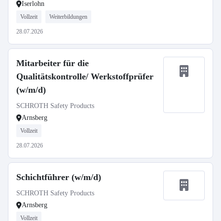
Iserlohn
Vollzeit
Weiterbildungen
28.07.2026
Mitarbeiter für die
Qualitätskontrolle/ Werkstoffprüfer
(w/m/d)
SCHROTH Safety Products
Arnsberg
Vollzeit
28.07.2026
Schichtführer (w/m/d)
SCHROTH Safety Products
Arnsberg
Vollzeit