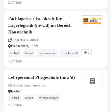
24.07.2026
Fachlagerist / Fachkraft für
Lagerlogistik (m/w/d) im Bereich
Haustechnik
FingerHaus GmbH
Frankenberg / Eder
2
Vollzeit
Jobrad
Sportangebote
Urlaub >= 30
19.07.2026
Lehrpersonal Pflegeschule (m/w/d)
Märkische Seniorenzentren
Iserlohn
Vollzeit
Teilzeit
Weiterbildungen
28.07.2026