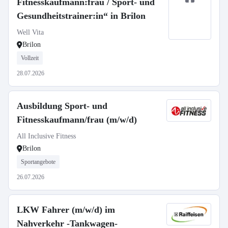
Fitnesskaufmann:frau / Sport- und
Gesundheitstrainer:in“ in Brilon
Well Vita
Brilon
Vollzeit
28.07.2026
Ausbildung Sport- und
Fitnesskaufmann/frau (m/w/d)
All Inclusive Fitness
Brilon
Sportangebote
26.07.2026
LKW Fahrer (m/w/d) im
Nahverkehr -Tankwagen-