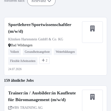
Relevanz
Sortieren nach:
Sportlehrer/Sportwissenschaftler
(m/w/d)
Kliniken Hartenstein GmbH & Co. KG
Bad Wildungen
Vollzeit
Gesundheitsangebote
Weiterbildungen
2
Flexible Arbeitszeiten
24.07.2026
159 ähnliche Jobs
Trainer:in / Ausbilder:in Kaufleute
für Büromanagement (m/w/d)
WBS TRAINING AG