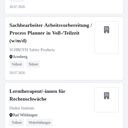
28.07.2026
Sachbearbeiter Arbeitsvorbereitung /
Process Planner in Voll-/Teilzeit
(w/m/d)
SCHROTH Safety Products
Arnsberg
Vollzeit
Teilzeit
28.07.2026
Lerntherapeut/-innen für
Rechenschwäche
Duden Institute
Bad Wildungen
Vollzeit
Weiterbildungen