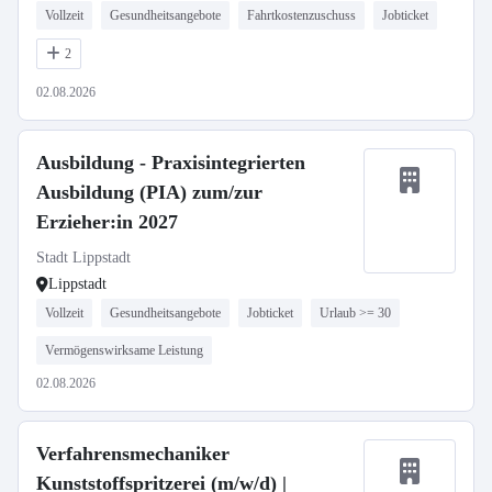
Vollzeit
Gesundheitsangebote
Fahrtkostenzuschuss
Jobticket
2
02.08.2026
Ausbildung - Praxisintegrierten
Ausbildung (PIA) zum/zur
Erzieher:in 2027
Stadt Lippstadt
Lippstadt
Vollzeit
Gesundheitsangebote
Jobticket
Urlaub >= 30
Vermögenswirksame Leistung
02.08.2026
Verfahrensmechaniker
Kunststoffspritzerei (m/w/d) |