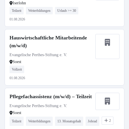
Iserlohn
Teilzeit
Weiterbildungen
Urlaub >= 30
01.08.2026
Hauswirtschaftliche Mitarbeitende
(m/w/d)
Evangelische Perthes-Stiftung e. V.
Soest
Vollzeit
01.08.2026
Pflegefachassistenz (m/w/d) – Teilzeit
Evangelische Perthes-Stiftung e. V.
Soest
2
Teilzeit
Weiterbildungen
13. Monatsgehalt
Jobrad