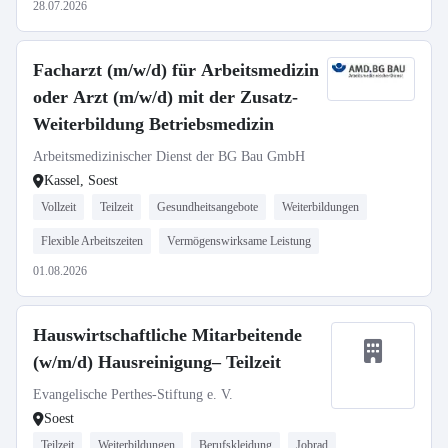
28.07.2026
Facharzt (m/w/d) für Arbeitsmedizin
oder Arzt (m/w/d) mit der Zusatz-
Weiterbildung Betriebsmedizin
Arbeitsmedizinischer Dienst der BG Bau GmbH
Kassel, Soest
Vollzeit
Teilzeit
Gesundheitsangebote
Weiterbildungen
Flexible Arbeitszeiten
Vermögenswirksame Leistung
01.08.2026
Hauswirtschaftliche Mitarbeitende
(w/m/d) Hausreinigung– Teilzeit
Evangelische Perthes-Stiftung e. V.
Soest
Teilzeit
Weiterbildungen
Berufskleidung
Jobrad