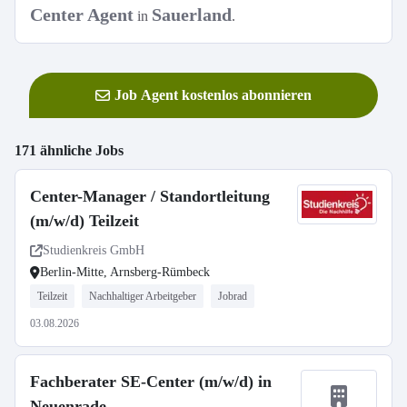
Center Agent
Sauerland
in
.
Job Agent kostenlos abonnieren
171 ähnliche Jobs
Center-Manager / Standortleitung
(m/w/d) Teilzeit
Studienkreis GmbH
Berlin-Mitte, Arnsberg-Rümbeck
Teilzeit
Nachhaltiger Arbeitgeber
Jobrad
03.08.2026
Fachberater SE-Center (m/w/d) in
Neuenrade