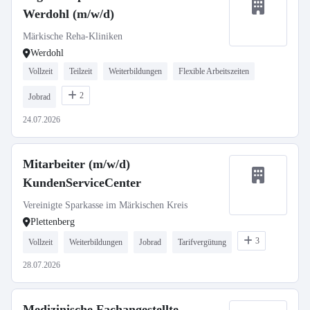
Werdohl (m/w/d)
Märkische Reha-Kliniken
Werdohl
Vollzeit
Teilzeit
Weiterbildungen
Flexible Arbeitszeiten
2
Jobrad
24.07.2026
Mitarbeiter (m/w/d)
KundenServiceCenter
Vereinigte Sparkasse im Märkischen Kreis
Plettenberg
3
Vollzeit
Weiterbildungen
Jobrad
Tarifvergütung
28.07.2026
Medizinische Fachangestellte