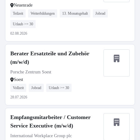
Neuenrade
Teilzeit
Weiterbildungen
13. Monatsgehalt
Jobrad
Urlaub >= 30
02.08.2026
Berater Ersatzteile und Zubehör
(m/w/d)
Porsche Zentrum Soest
Soest
Vollzeit
Jobrad
Urlaub >= 30
28.07.2026
Empfangsmitarbeiter / Customer
Service Executive (m/w/d)
International Workplace Group plc