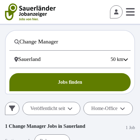
50
km
Jobs finden
Veröffentlicht seit
Home-Office
1
Change Manager
Jobs in
Sauerland
1 Job