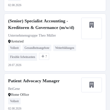
02.08.2026
(Senior) Specialist Accounting -
Kreditoren & Governance (m/w/d)
Unternehmensgruppe Theo Müller
Aretsried
Vollzeit
Gesundheitsangebote
Weiterbildungen
7
Flexible Arbeitszeiten
28.07.2026
Patient Advocacy Manager
BeiGene
Home Office
Vollzeit
02.08.2026