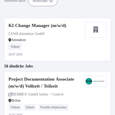
Relevanz
Sortieren nach:
KI Change Manager (m/w/d)
LEWA Attendorn GmbH
Attendorn
Vollzeit
28.07.2026
58 ähnliche Jobs
Project Documentation Associate
(m/w/d) Vollzeit / Teilzeit
REMBE® GmbH Safety + Control
Brilon
Vollzeit
Teilzeit
Flexible Arbeitszeiten