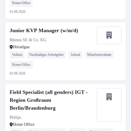
Home-Office
01.08.2026
Junior KVP Manager (w/m/d)
Rhenus SE & Co. KG
Hörselgau
Vollzeit
Nachhaltiger Arbeitgeber
Jobrad
Mitarbeiterrabatte
Home-Office
02.08.2026
Field Specialist (all genders) IGT -
Region Großraum
Berlin/Brandenburg
Philips
Home Office