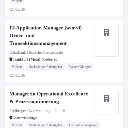
Vollzeit
02.08.2026
IT-Application Manager (w/m/d)
Order- und
Transaktionsmanagement
DekaBank Deutsche Girozentrale
Frankfurt (Main) Niederrad
Vollzeit
Nachhaltiger Arbeitgeber
Weiterbildungen
02.08.2026
Manager:in Operational Excellence
& Prozessoptimierung
Freiberger Osterweddingen GmbH
Osterweddingen
Vollzeit
Nachhaltiger Arbeitgeber
Gesundheitsangebote