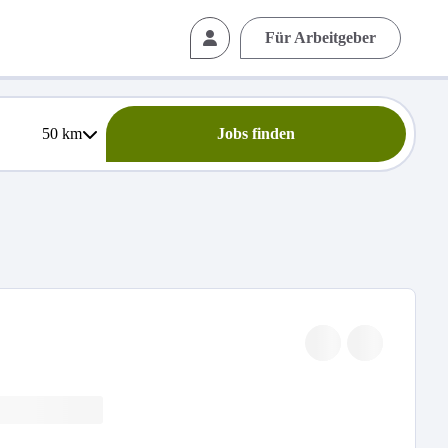
Für Arbeitgeber
50
km
Jobs finden