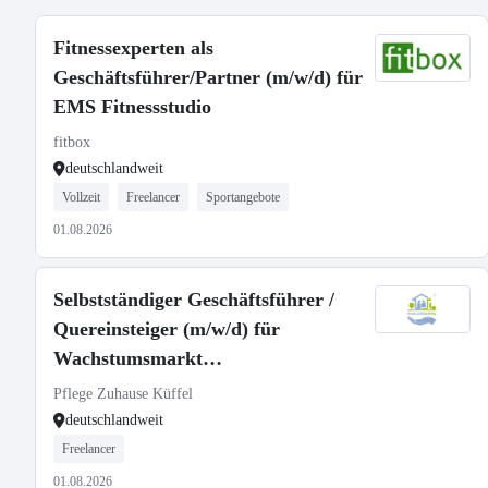
Fitnessexperten als
Geschäftsführer/Partner (m/w/d) für
EMS Fitnessstudio
fitbox
deutschlandweit
Vollzeit
Freelancer
Sportangebote
01.08.2026
Selbstständiger Geschäftsführer /
Quereinsteiger (m/w/d) für
Wachstumsmarkt
Seniorenbetreuung
Pflege Zuhause Küffel
deutschlandweit
Freelancer
01.08.2026