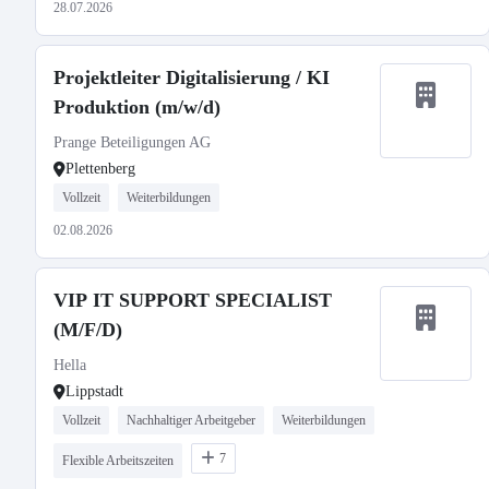
28.07.2026
Projektleiter Digitalisierung / KI
Produktion (m/w/d)
Prange Beteiligungen AG
Plettenberg
Vollzeit
Weiterbildungen
02.08.2026
VIP IT SUPPORT SPECIALIST
(M/F/D)
Hella
Lippstadt
Vollzeit
Nachhaltiger Arbeitgeber
Weiterbildungen
7
Flexible Arbeitszeiten