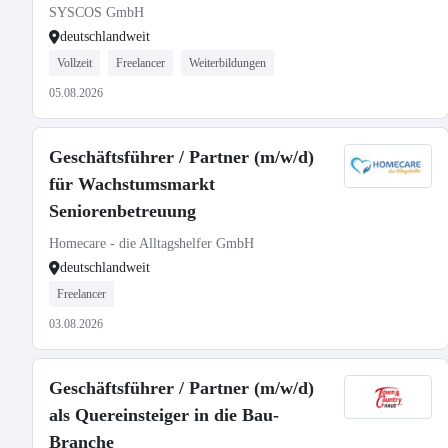
SYSCOS GmbH
deutschlandweit
Vollzeit
Freelancer
Weiterbildungen
05.08.2026
Geschäftsführer / Partner (m/w/d)
für Wachstumsmarkt
Seniorenbetreuung
Homecare - die Alltagshelfer GmbH
deutschlandweit
Freelancer
03.08.2026
Geschäftsführer / Partner (m/w/d)
als Quereinsteiger in die Bau-
Branche