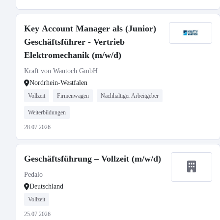
Key Account Manager als (Junior)
Geschäftsführer - Vertrieb
Elektromechanik (m/w/d)
Kraft von Wantoch GmbH
Nordrhein-Westfalen
Vollzeit
Firmenwagen
Nachhaltiger Arbeitgeber
Weiterbildungen
28.07.2026
Geschäftsführung – Vollzeit (m/w/d)
Pedalo
Deutschland
Vollzeit
25.07.2026