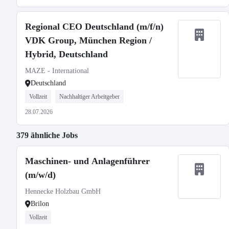
Regional CEO Deutschland (m/f/n)
VDK Group, München Region /
Hybrid, Deutschland
MAZE - International
Deutschland
Vollzeit
Nachhaltiger Arbeitgeber
28.07.2026
379 ähnliche Jobs
Maschinen- und Anlagenführer
(m/w/d)
Hennecke Holzbau GmbH
Brilon
Vollzeit