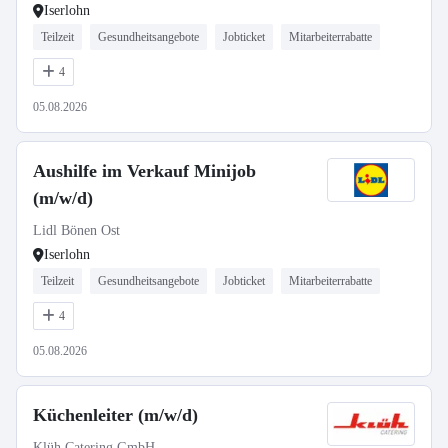
Iserlohn
Teilzeit
Gesundheitsangebote
Jobticket
Mitarbeiterrabatte
4
05.08.2026
Aushilfe im Verkauf Minijob
(m/w/d)
Lidl Bönen Ost
Iserlohn
Teilzeit
Gesundheitsangebote
Jobticket
Mitarbeiterrabatte
4
05.08.2026
Küchenleiter (m/w/d)
Klüh Catering GmbH