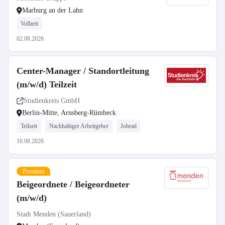
Marburg an der Lahn
Vollzeit
02.08.2026
Center-Manager / Standortleitung
(m/w/d) Teilzeit
Studienkreis GmbH
Berlin-Mitte, Arnsberg-Rümbeck
Teilzeit
Nachhaltiger Arbeitgeber
Jobrad
10.08.2026
Premium
Beigeordnete / Beigeordneter
(m/w/d)
Stadt Menden (Sauerland)