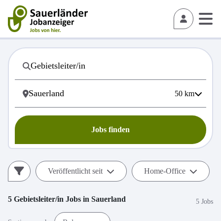
50
km
Jobs finden
Veröffentlicht seit
Home-Office
5
Gebietsleiter/in
Jobs in
Sauerland
5 Jobs