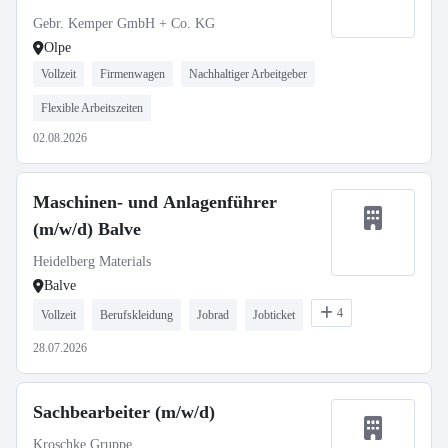
Gebr. Kemper GmbH + Co. KG
Olpe
Vollzeit
Firmenwagen
Nachhaltiger Arbeitgeber
Flexible Arbeitszeiten
02.08.2026
Maschinen- und Anlagenführer
(m/w/d) Balve
Heidelberg Materials
Balve
4
Vollzeit
Berufskleidung
Jobrad
Jobticket
28.07.2026
Sachbearbeiter (m/w/d)
Kroschke Gruppe