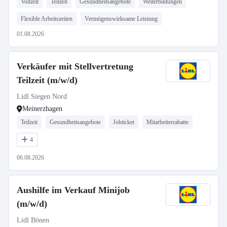
Vollzeit
Teilzeit
Gesundheitsangebote
Weiterbildungen
Flexible Arbeitszeiten
Vermögenswirksame Leistung
01.08.2026
Verkäufer mit Stellvertretung
Teilzeit (m/w/d)
Lidl Siegen Nord
Meinerzhagen
Teilzeit
Gesundheitsangebote
Jobticket
Mitarbeiterrabatte
4
06.08.2026
Aushilfe im Verkauf Minijob
(m/w/d)
Lidl Bönen