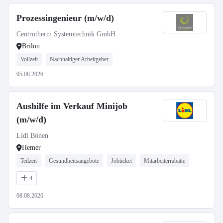
Prozessingenieur (m/w/d)
Centrotherm Systemtechnik GmbH
Brilon
Vollzeit
Nachhaltiger Arbeitgeber
05.08.2026
Aushilfe im Verkauf Minijob
(m/w/d)
Lidl Bönen
Hemer
Teilzeit
Gesundheitsangebote
Jobticket
Mitarbeiterrabatte
4
08.08.2026