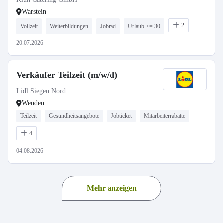
Warstein
2
Vollzeit
Weiterbildungen
Jobrad
Urlaub >= 30
20.07.2026
Verkäufer Teilzeit (m/w/d)
Lidl Siegen Nord
Wenden
Teilzeit
Gesundheitsangebote
Jobticket
Mitarbeiterrabatte
4
04.08.2026
Mehr anzeigen