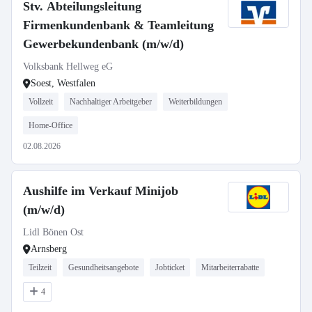
Stv. Abteilungsleitung
Firmenkundenbank & Teamleitung
Gewerbekundenbank (m/w/d)
Volksbank Hellweg eG
Soest, Westfalen
Vollzeit
Nachhaltiger Arbeitgeber
Weiterbildungen
Home-Office
02.08.2026
Aushilfe im Verkauf Minijob
(m/w/d)
Lidl Bönen Ost
Arnsberg
Teilzeit
Gesundheitsangebote
Jobticket
Mitarbeiterrabatte
4