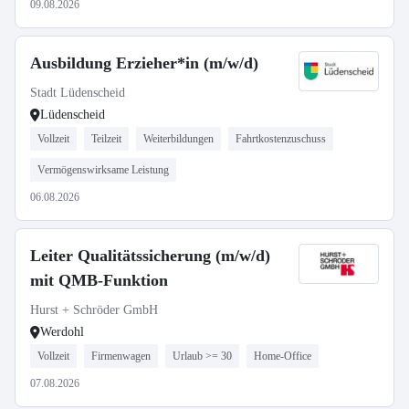
09.08.2026
Ausbildung Erzieher*in (m/w/d)
Stadt Lüdenscheid
Lüdenscheid
Vollzeit
Teilzeit
Weiterbildungen
Fahrtkostenzuschuss
Vermögenswirksame Leistung
06.08.2026
Leiter Qualitätssicherung (m/w/d)
mit QMB-Funktion
Hurst + Schröder GmbH
Werdohl
Vollzeit
Firmenwagen
Urlaub >= 30
Home-Office
07.08.2026