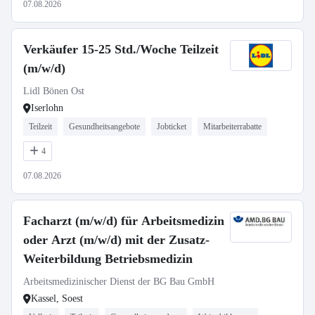
07.08.2026
Verkäufer 15-25 Std./Woche Teilzeit
(m/w/d)
Lidl Bönen Ost
Iserlohn
Teilzeit
Gesundheitsangebote
Jobticket
Mitarbeiterrabatte
4
07.08.2026
Facharzt (m/w/d) für Arbeitsmedizin
oder Arzt (m/w/d) mit der Zusatz-
Weiterbildung Betriebsmedizin
Arbeitsmedizinischer Dienst der BG Bau GmbH
Kassel, Soest