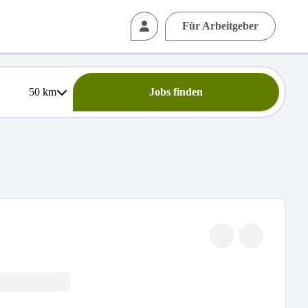
Für Arbeitgeber
50
km
Jobs finden