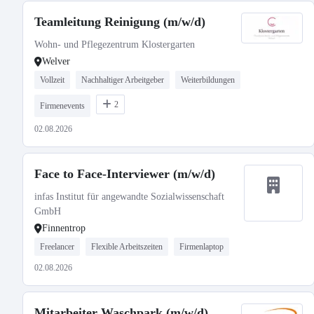
Teamleitung Reinigung (m/w/d)
Wohn- und Pflegezentrum Klostergarten
Welver
Vollzeit
Nachhaltiger Arbeitgeber
Weiterbildungen
2
Firmenevents
02.08.2026
Face to Face-Interviewer (m/w/d)
infas Institut für angewandte Sozialwissenschaft
GmbH
Finnentrop
Freelancer
Flexible Arbeitszeiten
Firmenlaptop
02.08.2026
Mitarbeiter Waschpark (m/w/d)