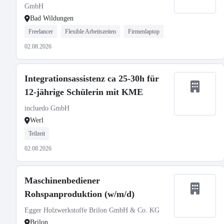
GmbH
Bad Wildungen
Freelancer
Flexible Arbeitszeiten
Firmenlaptop
02.08.2026
Integrationsassistenz ca 25-30h für
12-jährige Schülerin mit KME
incluedo GmbH
Werl
Teilzeit
02.08.2026
Maschinenbediener
Rohspanproduktion (w/m/d)
Egger Holzwerkstoffe Brilon GmbH & Co. KG
Brilon