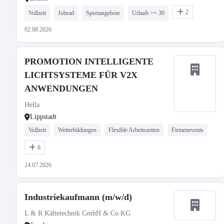
2
Vollzeit
Jobrad
Sportangebote
Urlaub >= 30
02.08.2026
PROMOTION INTELLIGENTE
LICHTSYSTEME FÜR V2X
ANWENDUNGEN
Hella
Lippstadt
Vollzeit
Weiterbildungen
Flexible Arbeitszeiten
Firmenevents
6
24.07.2026
Industriekaufmann (m/w/d)
L & R Kältetechnik GmbH & Co.KG