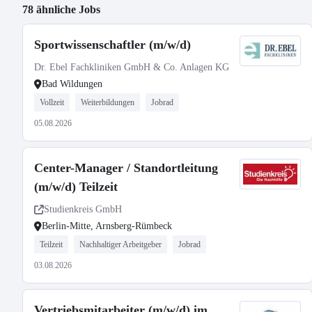
78 ähnliche Jobs
Sportwissenschaftler (m/w/d)
Dr. Ebel Fachkliniken GmbH & Co. Anlagen KG
Bad Wildungen
Vollzeit
Weiterbildungen
Jobrad
05.08.2026
Center-Manager / Standortleitung
(m/w/d) Teilzeit
Studienkreis GmbH
Berlin-Mitte, Arnsberg-Rümbeck
Teilzeit
Nachhaltiger Arbeitgeber
Jobrad
03.08.2026
Vertriebsmitarbeiter (m/w/d) im