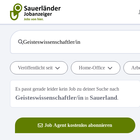
Veröffentlicht seit
Home-Office
Arbe
Es passt gerade leider kein Job zu deiner Suche nach
Geisteswissenschaftler/in
Sauerland
in
.
Job Agent kostenlos abonnieren