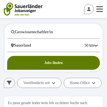
50
km
Jobs finden
Veröffentlicht seit
Home-Office
Es passt gerade leider kein Job zu deiner Suche nach