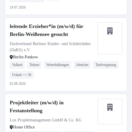
24.07.2026
leitende Erzieher*in (m/w/d) für
Berlin-Weißensee gesucht
Dachverband Berliner Kinder- und Schülerläden
(DaKS) e.V.
Berlin-Pankow
Vollzeit
Teilzeit
Weiterbildungen
Jobticket
Tarifvergütung
Urlaub >= 30
02.08.2026
Projektleiter (m/w/d) in
Festanstellung
Lux Projektmanagement GmbH & Co. KG
Home Office