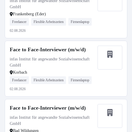
infas Institut für angewandte Sozialwissenschaft
GmbH
Frankenberg (Eder)
Freelancer
Flexible Arbeitszeiten
Firmenlaptop
02.08.2026
Face to Face-Interviewer (m/w/d)
infas Institut für angewandte Sozialwissenschaft
GmbH
Korbach
Freelancer
Flexible Arbeitszeiten
Firmenlaptop
02.08.2026
Face to Face-Interviewer (m/w/d)
infas Institut für angewandte Sozialwissenschaft
GmbH
Bad Wildungen