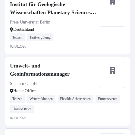
Institut für Geologische
Wissenschaften Planetary Sciences,
SFB 1759
Freie Universität Berlin
Deutschland
Teilzeit
Tarifvergütung
02.08.2026
Umwelt- und
Geoinformationsmanager
Smateso GmbH
Home Office
Teilzeit
Weiterbildungen
Flexible Arbeitszeiten
Firmenevents
Home-Office
02.08.2026