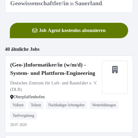
Geowissenschaftler/in
Sauerland
in
.
Job Agent kostenlos abonnieren
40 ähnliche Jobs
(Geo-)Informatiker/in (w/m/d) -
System- und Plattform-Engineering
Deutsches Zentrum für Luft- und Raumfahrt e. V.
(DLR)
Oberpfaffenhofen
Vollzeit
Teilzeit
Nachhaltiger Arbeitgeber
Weiterbildungen
Tarifvergütung
28.07.2026