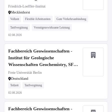
Friedrich-Loeffler-Institut
Mecklenhorst
Vollzeit
Flexible Arbeitszeiten
Gute Verkehrsanbindung
Tarifvergütung
Vermögenswirksame Leistung
02.08.2026
Fachbereich Geowissenschaften -
Institut für Geologische
Wissenschaften Geochemistry, SFB
1759
Freie Universität Berlin
Deutschland
Teilzeit
Tarifvergütung
02.08.2026
Fachbereich Geowissenschaften -