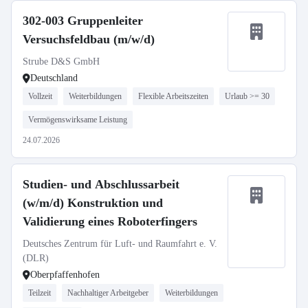
302-003 Gruppenleiter
Versuchsfeldbau (m/w/d)
Strube D&S GmbH
Deutschland
Vollzeit
Weiterbildungen
Flexible Arbeitszeiten
Urlaub >= 30
Vermögenswirksame Leistung
24.07.2026
Studien- und Abschlussarbeit
(w/m/d) Konstruktion und
Validierung eines Roboterfingers
Deutsches Zentrum für Luft- und Raumfahrt e. V.
(DLR)
Oberpfaffenhofen
Teilzeit
Nachhaltiger Arbeitgeber
Weiterbildungen