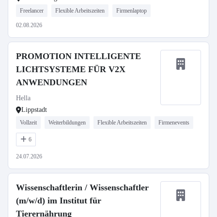
Freelancer
Flexible Arbeitszeiten
Firmenlaptop
02.08.2026
PROMOTION INTELLIGENTE
LICHTSYSTEME FÜR V2X
ANWENDUNGEN
Hella
Lippstadt
Vollzeit
Weiterbildungen
Flexible Arbeitszeiten
Firmenevents
6
24.07.2026
Wissenschaftlerin / Wissenschaftler
(m/w/d) im Institut für
Tierernährung