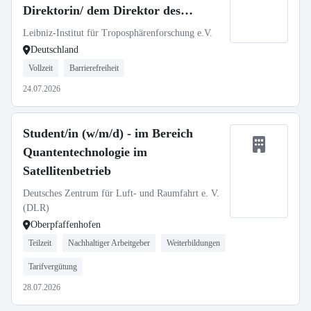
Direktorin/ dem Direktor des
TROPOS
Leibniz-Institut für Troposphärenforschung e.V.
Deutschland
Vollzeit
Barrierefreiheit
24.07.2026
Student/in (w/m/d) - im Bereich
Quantentechnologie im
Satellitenbetrieb
Deutsches Zentrum für Luft- und Raumfahrt e. V.
(DLR)
Oberpfaffenhofen
Teilzeit
Nachhaltiger Arbeitgeber
Weiterbildungen
Tarifvergütung
28.07.2026