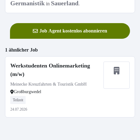
Germanistik
Sauerland
in
.
Job Agent kostenlos abonnieren
1 ähnlicher Job
Werkstudenten Onlinemarketing
(m/w)
Meinecke Kreuzfahrten & Touristik GmbH
Großburgwedel
Teilzeit
24.07.2026