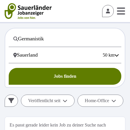
50
km
Jobs finden
Veröffentlicht seit
Home-Office
Es passt gerade leider kein Job zu deiner Suche nach