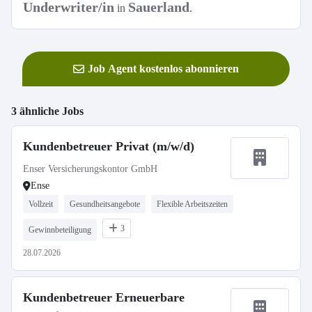
Underwriter/in
Sauerland
in
.
Job Agent kostenlos abonnieren
3 ähnliche Jobs
Kundenbetreuer Privat (m/w/d)
Enser Versicherungskontor GmbH
Ense
Vollzeit
Gesundheitsangebote
Flexible Arbeitszeiten
3
Gewinnbeteiligung
28.07.2026
Kundenbetreuer Erneuerbare