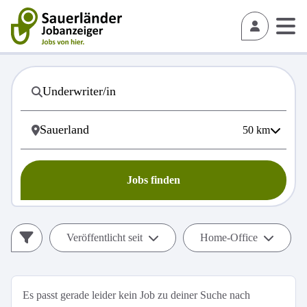
50
km
Jobs finden
Veröffentlicht seit
Home-Office
Es passt gerade leider kein Job zu deiner Suche nach