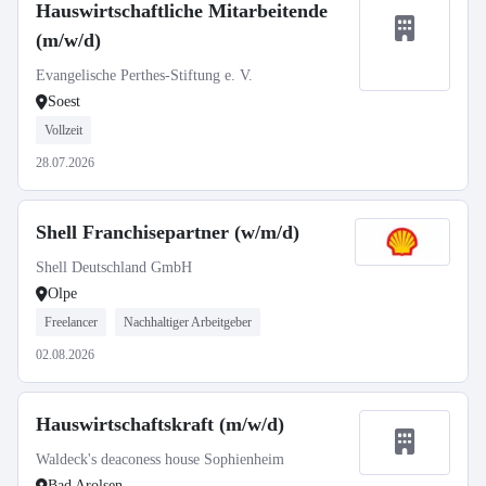
Hauswirtschaftliche Mitarbeitende
(m/w/d)
Evangelische Perthes-Stiftung e. V.
Soest
Vollzeit
28.07.2026
Shell Franchisepartner (w/m/d)
Shell Deutschland GmbH
Olpe
Freelancer
Nachhaltiger Arbeitgeber
02.08.2026
Hauswirtschaftskraft (m/w/d)
Waldeck's deaconess house Sophienheim
Bad Arolsen