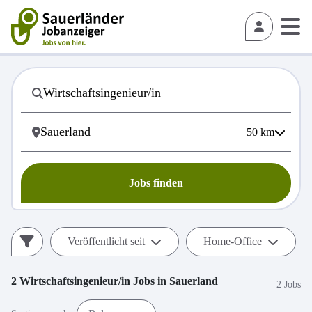
50
km
Jobs finden
Veröffentlicht seit
Home-Office
2
Wirtschaftsingenieur/in
Jobs in
Sauerland
2 Jobs