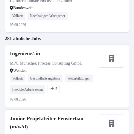
IU Internationale Hochschule GmbH
Bundesweit
Vollzeit
Nachhaltiger Arbeitgeber
05.08.2026
281 ähnliche Jobs
Ingenieur/-in
MPC Munschek Process Consulting GmbH
Wenden
Vollzeit
Gesundheitsangebote
Weiterbildungen
5
Flexible Arbeitszeiten
02.08.2026
Junior Projektleiter Fensterbau
(m/w/d)