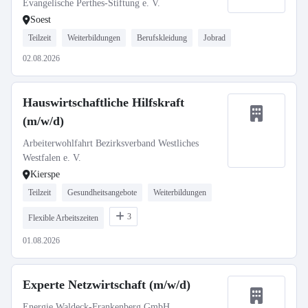
Evangelische Perthes-Stiftung e. V.
Soest
Teilzeit
Weiterbildungen
Berufskleidung
Jobrad
02.08.2026
Hauswirtschaftliche Hilfskraft
(m/w/d)
Arbeiterwohlfahrt Bezirksverband Westliches
Westfalen e. V.
Kierspe
Teilzeit
Gesundheitsangebote
Weiterbildungen
3
Flexible Arbeitszeiten
01.08.2026
Experte Netzwirtschaft (m/w/d)
Energie Waldeck-Frankenberg GmbH