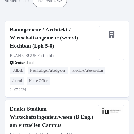
Relevanz
Sortieren nach:
Bauingenieur / Architekt /
Wirtschaftsingenieur (w/m/d)
Hochbau (Lph 5-8)
PLAN-GROUP Part mbB
Deutschland
Vollzeit
Nachhaltiger Arbeitgeber
Flexible Arbeitszeiten
Jobrad
Home-Office
24.07.2026
Duales Studium
Wirtschaftsingenieurwesen (B.Eng.)
am virtuellen Campus