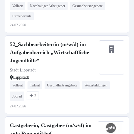
Vollzeit
Nachhaltiger Arbeitgeber
Gesundheitsangebote
Firmenevents
24.07.2026
52_Sachbearbeiter/in (m/w/d) im
Aufgabenbereich „Wirtschaftliche
Jugendhilfe“
Stadt Lippstadt
Lippstadt
Vollzeit
Teilzeit
Gesundheitsangebote
Weiterbildungen
2
Jobrad
24.07.2026
Gastgeberin, Gastgeber (m/w/d) im
ante Romantikhof