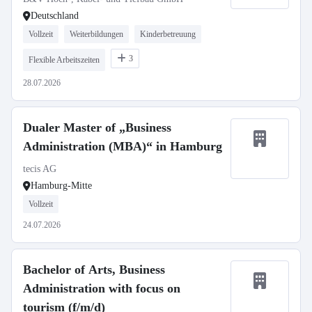
Deutschland
Vollzeit
Weiterbildungen
Kinderbetreuung
3
Flexible Arbeitszeiten
28.07.2026
Dualer Master of „Business
Administration (MBA)“ in Hamburg
tecis AG
Hamburg-Mitte
Vollzeit
24.07.2026
Bachelor of Arts, Business
Administration with focus on
tourism (f/m/d)