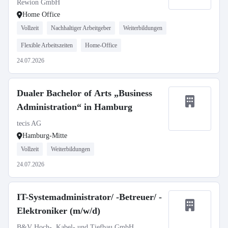
Rewion GmbH
Home Office
Vollzeit
Nachhaltiger Arbeitgeber
Weiterbildungen
Flexible Arbeitszeiten
Home-Office
24.07.2026
Dualer Bachelor of Arts „Business
Administration“ in Hamburg
tecis AG
Hamburg-Mitte
Vollzeit
Weiterbildungen
24.07.2026
IT-Systemadministrator/ -Betreuer/ -
Elektroniker (m/w/d)
B&V Hoch-, Kabel- und Tiefbau GmbH