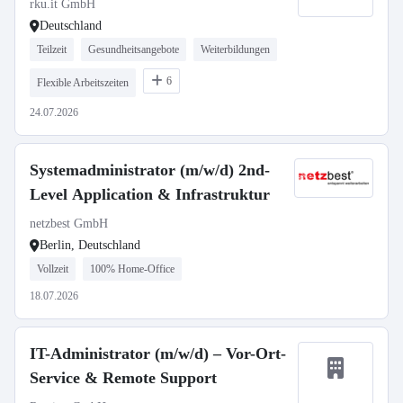
rku.it GmbH
Deutschland
Teilzeit
Gesundheitsangebote
Weiterbildungen
6
Flexible Arbeitszeiten
24.07.2026
Systemadministrator (m/w/d) 2nd-
Level Application & Infrastruktur
netzbest GmbH
Berlin, Deutschland
Vollzeit
100% Home-Office
18.07.2026
IT-Administrator (m/w/d) – Vor-Ort-
Service & Remote Support