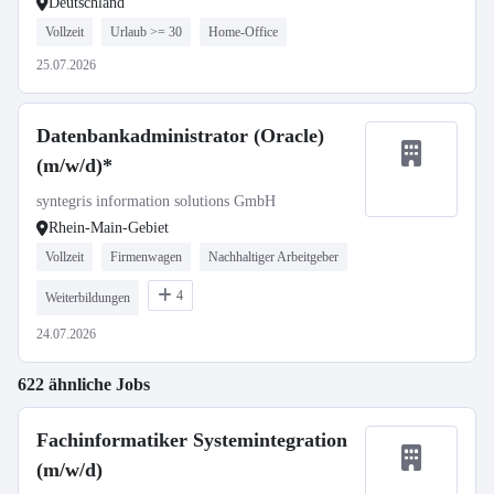
Deutschland
Vollzeit
Urlaub >= 30
Home-Office
25.07.2026
Datenbankadministrator (Oracle)
(m/w/d)*
syntegris information solutions GmbH
Rhein-Main-Gebiet
Vollzeit
Firmenwagen
Nachhaltiger Arbeitgeber
4
Weiterbildungen
24.07.2026
622 ähnliche Jobs
Fachinformatiker Systemintegration
(m/w/d)