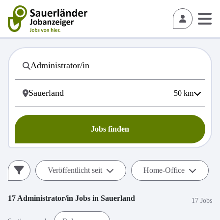
50
km
Jobs finden
Veröffentlicht seit
Home-Office
17
Administrator/in
Jobs in
Sauerland
17 Jobs