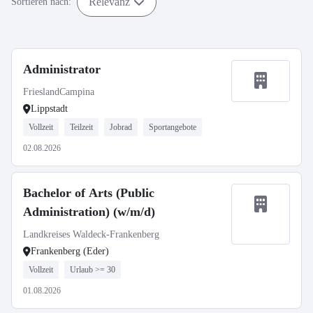
Relevanz
Sortieren nach:
Administrator
FrieslandCampina
Lippstadt
Vollzeit
Teilzeit
Jobrad
Sportangebote
02.08.2026
Bachelor of Arts (Public
Administration) (w/m/d)
Landkreises Waldeck-Frankenberg
Frankenberg (Eder)
Vollzeit
Urlaub >= 30
01.08.2026