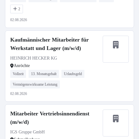
2
02.08.2026
Kaufmännischer Mitarbeiter für
Werkstatt und Lager (m/w/d)
HEINRICH HECKER KG
Anröchte
Vollzeit
13. Monatsgehalt
Urlaubsgeld
Vermögenswirksame Leistung
02.08.2026
Mitarbeiter Vertriebsinnendienst
(m/w/d)
IGS Gruppe GmbH