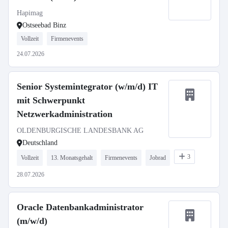
Hapimag
Ostseebad Binz
Vollzeit
Firmenevents
24.07.2026
Senior Systemintegrator (w/m/d) IT
mit Schwerpunkt
Netzwerkadministration
OLDENBURGISCHE LANDESBANK AG
Deutschland
3
Vollzeit
13. Monatsgehalt
Firmenevents
Jobrad
28.07.2026
Oracle Datenbankadministrator
(m/w/d)