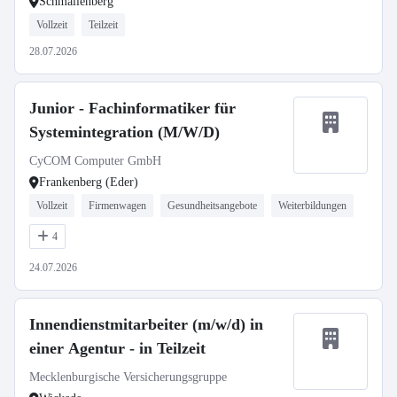
Schmallenberg
Vollzeit
Teilzeit
28.07.2026
Junior - Fachinformatiker für
Systemintegration (M/W/D)
CyCOM Computer GmbH
Frankenberg (Eder)
Vollzeit
Firmenwagen
Gesundheitsangebote
Weiterbildungen
4
24.07.2026
Innendienstmitarbeiter (m/w/d) in
einer Agentur - in Teilzeit
Mecklenburgische Versicherungsgruppe