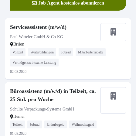
Job Agent kostenlos abonnieren
Serviceassistent (m/w/d)
Paul Witteler GmbH & Co KG.
Brilon
Vollzeit
Weiterbildungen
Jobrad
Mitarbeiterrabatte
Vermögenswirksame Leistung
02.08.2026
Büroassistenz (m/w/d) in Teilzeit, ca.
25 Std. pro Woche
Schulte Verpackungs-Systeme GmbH
Hemer
Teilzeit
Jobrad
Urlaubsgeld
Weihnachtsgeld
01.08.2026