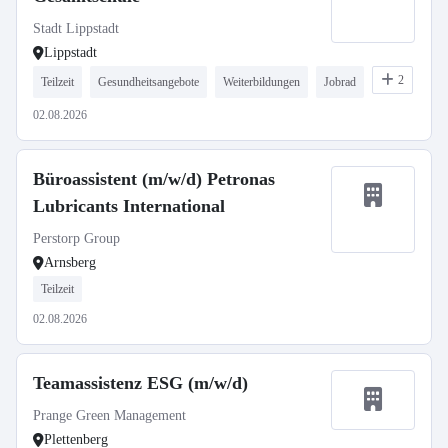
Stadt Lippstadt
Lippstadt
2
Teilzeit
Gesundheitsangebote
Weiterbildungen
Jobrad
02.08.2026
Büroassistent (m/w/d) Petronas
Lubricants International
Perstorp Group
Arnsberg
Teilzeit
02.08.2026
Teamassistenz ESG (m/w/d)
Prange Green Management
Plettenberg