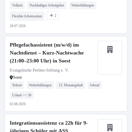
Vollzeit
Nachhaltiger Arbeitgeber
Weiterbildungen
2
Flexible Arbeitszeiten
28.07.2026
Pflegefachassistent (m/w/d) im
Nachtdienst – Kurz-Nachtwache
(21:00–23:00 Uhr) in Soest
Evangelische Perthes-Stiftung e. V.
Soest
Teilzeit
Weiterbildungen
13. Monatsgehalt
Jobrad
Urlaub >= 30
02.08.2026
Integrationsassistenz ca 22h für 9-
jährigen Schüler mit ASS