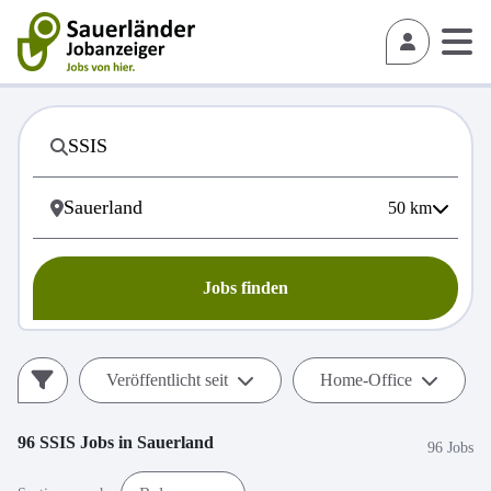
50
km
Jobs finden
Veröffentlicht seit
Home-Office
96
SSIS
Jobs in
Sauerland
96 Jobs