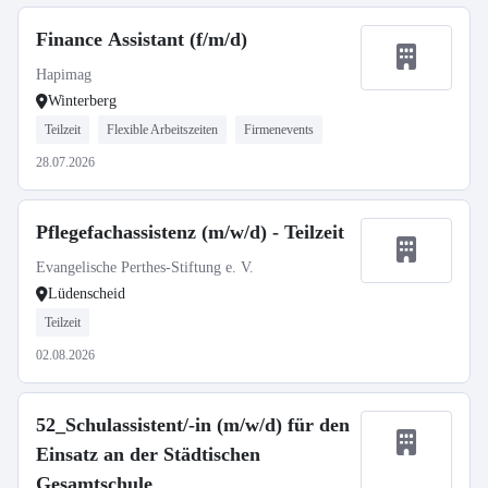
Finance Assistant (f/m/d)
Hapimag
Winterberg
Teilzeit
Flexible Arbeitszeiten
Firmenevents
28.07.2026
Pflegefachassistenz (m/w/d) - Teilzeit
Evangelische Perthes-Stiftung e. V.
Lüdenscheid
Teilzeit
02.08.2026
52_Schulassistent/-in (m/w/d) für den
Einsatz an der Städtischen
Gesamtschule