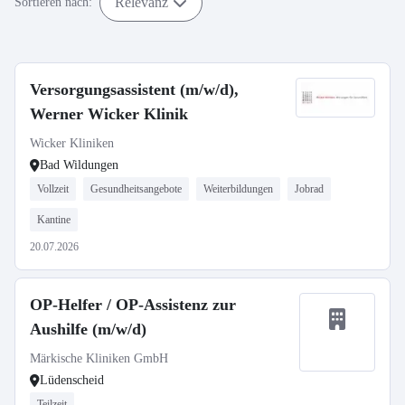
Relevanz
Sortieren nach:
Versorgungsassistent (m/w/d),
Werner Wicker Klinik
Wicker Kliniken
Bad Wildungen
Vollzeit
Gesundheitsangebote
Weiterbildungen
Jobrad
Kantine
20.07.2026
OP-Helfer / OP-Assistenz zur
Aushilfe (m/w/d)
Märkische Kliniken GmbH
Lüdenscheid
Teilzeit