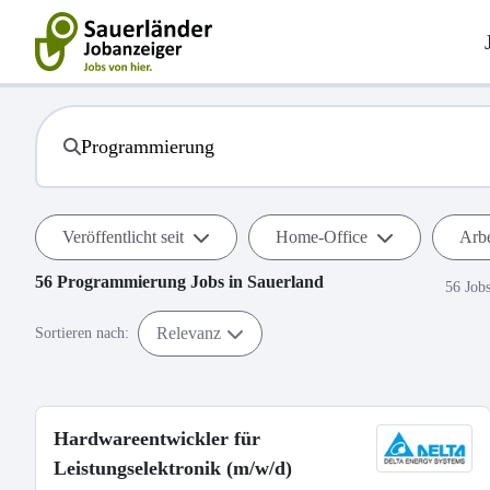
Veröffentlicht seit
Home-Office
Arbe
56
Programmierung
Jobs in
Sauerland
56 Job
Relevanz
Sortieren nach:
Hardwareentwickler für
Leistungselektronik (m/w/d)