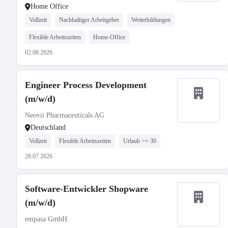
Home Office
Vollzeit
Nachhaltiger Arbeitgeber
Weiterbildungen
Flexible Arbeitszeiten
Home-Office
02.08.2026
Engineer Process Development
(m/w/d)
Neovii Pharmaceuticals AG
Deutschland
Vollzeit
Flexible Arbeitszeiten
Urlaub >= 30
28.07.2026
Software-Entwickler Shopware
(m/w/d)
empasa GmbH