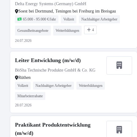
Delta Energy Systems (Germany) GmbH
Soest bei Dortmund, Teningen bei Freiburg im Breisgau
65.000 - 95.000 €/Jahr
Vollzeit
Nachhaltiger Arbeitgeber
4
Gesundheitsangebote
Weiterbildungen
24.07.2026
Leiter Entwicklung (m/w/d)
BöSha Technische Produkte GmbH & Co. KG
Rüthen
Vollzeit
Nachhaltiger Arbeitgeber
Weiterbildungen
Mitarbeiterrabatte
28.07.2026
Praktikant Produktentwicklung
(m/w/d)