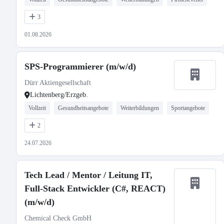
3
01.08.2026
SPS-Programmierer (m/w/d)
Dürr Aktiengesellschaft
Lichtenberg/Erzgeb.
Vollzeit
Gesundheitsangebote
Weiterbildungen
Sportangebote
2
24.07.2026
Tech Lead / Mentor / Leitung IT,
Full-Stack Entwickler (C#, REACT)
(m/w/d)
Chemical Check GmbH