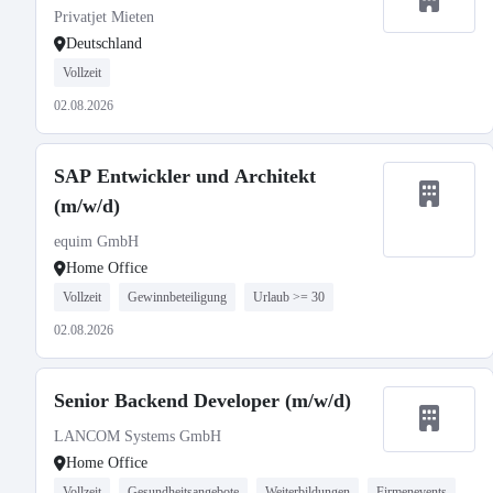
Privatjet Mieten
Deutschland
Vollzeit
02.08.2026
SAP Entwickler und Architekt
(m/w/d)
equim GmbH
Home Office
Vollzeit
Gewinnbeteiligung
Urlaub >= 30
02.08.2026
Senior Backend Developer (m/w/d)
LANCOM Systems GmbH
Home Office
Vollzeit
Gesundheitsangebote
Weiterbildungen
Firmenevents