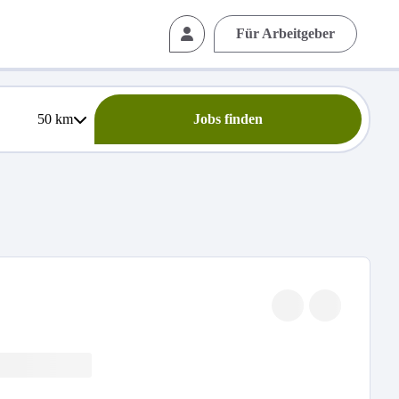
Für Arbeitgeber
50
km
Jobs finden