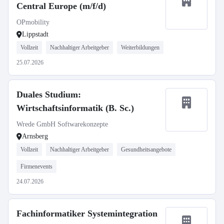
Central Europe (m/f/d)
OPmobility
Lippstadt
Vollzeit
Nachhaltiger Arbeitgeber
Weiterbildungen
25.07.2026
Duales Studium:
Wirtschaftsinformatik (B. Sc.)
Wrede GmbH Softwarekonzepte
Arnsberg
Vollzeit
Nachhaltiger Arbeitgeber
Gesundheitsangebote
Firmenevents
24.07.2026
Fachinformatiker Systemintegration