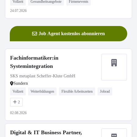
Vollzeit
Gesundheitsangebote
Firmenevents
24.07.2026
Job Agent kostenlos abonnieren
Fachinformatiker:in
Systemintegration
SKS metaplast Scheffer-Klute GmbH
Sundern
Vollzeit
Weiterbildungen
Flexible Arbeitszeiten
Jobrad
2
02.08.2026
Digital & IT Business Partner,