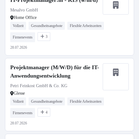
IT-Projektmanager:in - KIS (w/m/d)
Mesalvo GmbH
Home Office
Vollzeit
Gesundheitsangebote
Flexible Arbeitszeiten
3
Firmenevents
28.07.2026
Projektmanager (M/W/D) für die IT-
Anwendungsentwicklung
Petri Feinkost GmbH & Co. KG
Glesse
Vollzeit
Gesundheitsangebote
Flexible Arbeitszeiten
4
Firmenevents
28.07.2026