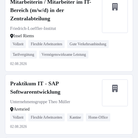
Mitarbeiterin / Mitarbeiter im IT-
Bereich (m/w/d) in der
Zentralabteilung
Friedrich-Loeffler-Institut
Insel Riems
Vollzeit
Flexible Arbeitszeiten
Gute Verkehrsanbindung
Tarifvergütung
Vermögenswirksame Leistung
02.08.2026
Praktikum IT - SAP
Softwareentwicklung
Unternehmensgruppe Theo Müller
Aretsried
Vollzeit
Flexible Arbeitszeiten
Kantine
Home-Office
02.08.2026