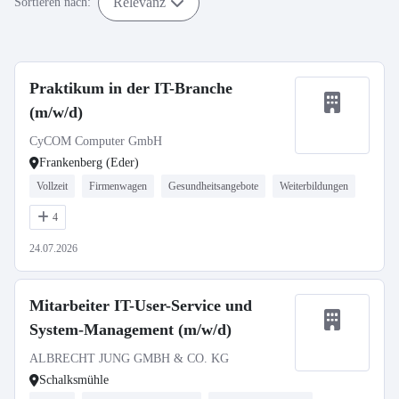
Relevanz
Sortieren nach:
Praktikum in der IT-Branche
(m/w/d)
CyCOM Computer GmbH
Frankenberg (Eder)
Vollzeit
Firmenwagen
Gesundheitsangebote
Weiterbildungen
4
24.07.2026
Mitarbeiter IT-User-Service und
System-Management (m/w/d)
ALBRECHT JUNG GMBH & CO. KG
Schalksmühle