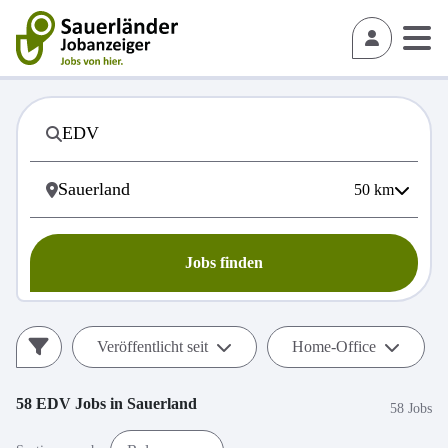
50
km
Jobs finden
Veröffentlicht seit
Home-Office
58
EDV
Jobs in
Sauerland
58 Jobs