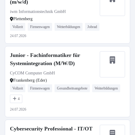
(m/w/d)
iwm Informationstechnik GmbH
Plettenberg
Vollzeit
Firmenwagen
Weiterbildungen
Jobrad
24.07.2026
Junior - Fachinformatiker für
Systemintegration (M/W/D)
CyCOM Computer GmbH
Frankenberg (Eder)
Vollzeit
Firmenwagen
Gesundheitsangebote
Weiterbildungen
4
24.07.2026
Cybersecurity Professional - IT/OT