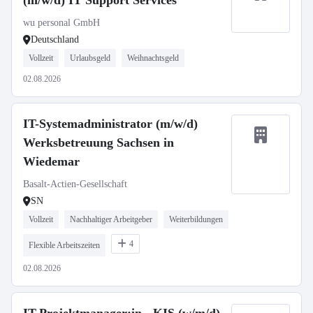
(m/w/d) IT Support Services
wu personal GmbH
Deutschland
Vollzeit
Urlaubsgeld
Weihnachtsgeld
02.08.2026
IT-Systemadministrator (m/w/d)
Werksbetreuung Sachsen in
Wiedemar
Basalt-Actien-Gesellschaft
SN
Vollzeit
Nachhaltiger Arbeitgeber
Weiterbildungen
4
Flexible Arbeitszeiten
02.08.2026