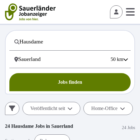
50
km
Jobs finden
Veröffentlicht seit
Home-Office
24
Hausdame
Jobs in
Sauerland
24 Jobs