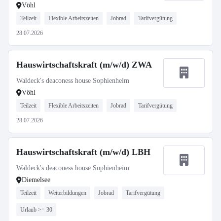
Vöhl
Teilzeit
Flexible Arbeitszeiten
Jobrad
Tarifvergütung
28.07.2026
Hauswirtschaftskraft (m/w/d) ZWA
Waldeck's deaconess house Sophienheim
Vöhl
Teilzeit
Flexible Arbeitszeiten
Jobrad
Tarifvergütung
28.07.2026
Hauswirtschaftskraft (m/w/d) LBH
Waldeck's deaconess house Sophienheim
Diemelsee
Teilzeit
Weiterbildungen
Jobrad
Tarifvergütung
Urlaub >= 30