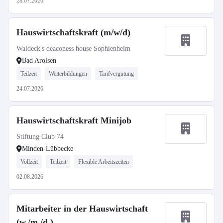
28.07.2026
Hauswirtschaftskraft (m/w/d)
Waldeck's deaconess house Sophienheim
Bad Arolsen
Teilzeit
Weiterbildungen
Tarifvergütung
24.07.2026
Hauswirtschaftskraft Minijob
Stiftung Club 74
Minden-Lübbecke
Vollzeit
Teilzeit
Flexible Arbeitszeiten
02.08.2026
Mitarbeiter in der Hauswirtschaft
(w./m./d.)