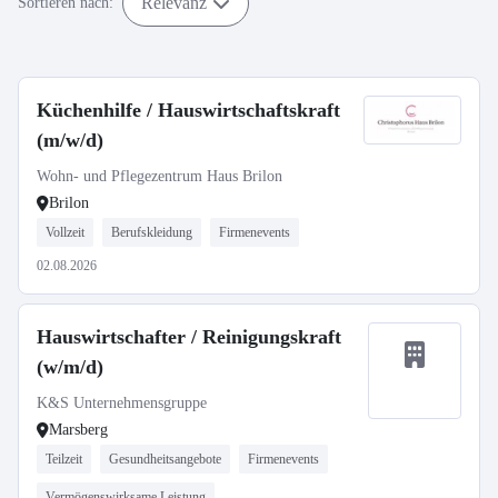
Relevanz
Sortieren nach:
Küchenhilfe / Hauswirtschaftskraft
(m/w/d)
Wohn- und Pflegezentrum Haus Brilon
Brilon
Vollzeit
Berufskleidung
Firmenevents
02.08.2026
Hauswirtschafter / Reinigungskraft
(w/m/d)
K&S Unternehmensgruppe
Marsberg
Teilzeit
Gesundheitsangebote
Firmenevents
Vermögenswirksame Leistung