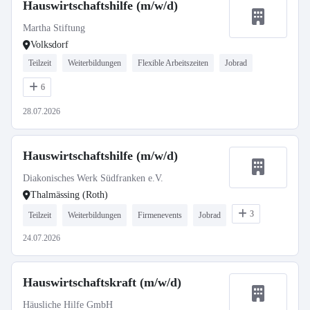
Hauswirtschaftshilfe (m/w/d)
Martha Stiftung
Volksdorf
Teilzeit
Weiterbildungen
Flexible Arbeitszeiten
Jobrad
6
28.07.2026
Hauswirtschaftshilfe (m/w/d)
Diakonisches Werk Südfranken e.V.
Thalmässing (Roth)
3
Teilzeit
Weiterbildungen
Firmenevents
Jobrad
24.07.2026
Hauswirtschaftskraft (m/w/d)
Häusliche Hilfe GmbH