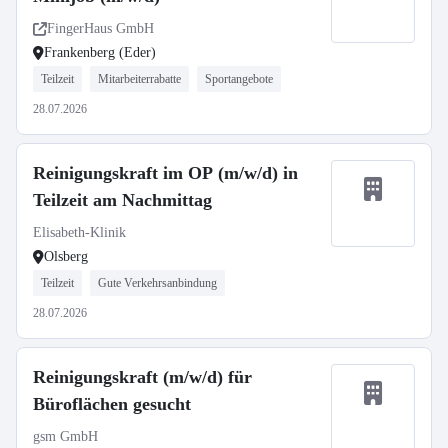
FingerHaus GmbH
Frankenberg (Eder)
Teilzeit
Mitarbeiterrabatte
Sportangebote
28.07.2026
Reinigungskraft im OP (m/w/d) in
Teilzeit am Nachmittag
Elisabeth-Klinik
Olsberg
Teilzeit
Gute Verkehrsanbindung
28.07.2026
Reinigungskraft (m/w/d) für
Büroflächen gesucht
gsm GmbH