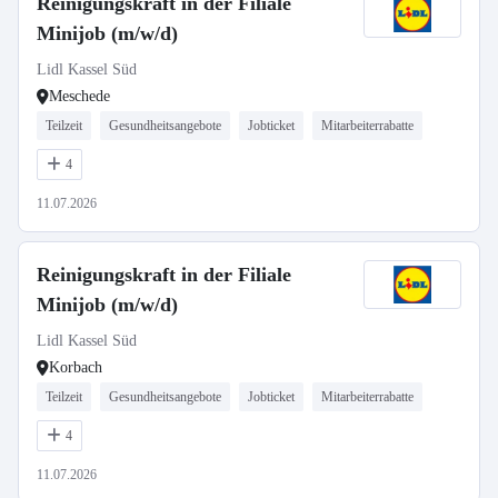
Reinigungskraft in der Filiale
Minijob (m/w/d)
Lidl Kassel Süd
Meschede
Teilzeit
Gesundheitsangebote
Jobticket
Mitarbeiterrabatte
4
11.07.2026
Reinigungskraft in der Filiale
Minijob (m/w/d)
Lidl Kassel Süd
Korbach
Teilzeit
Gesundheitsangebote
Jobticket
Mitarbeiterrabatte
4
11.07.2026