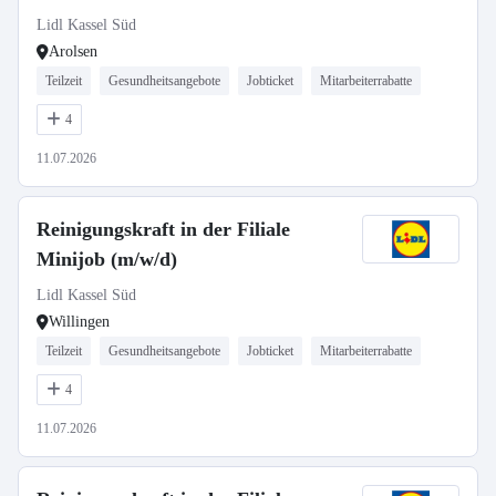
Lidl Kassel Süd
Arolsen
Teilzeit
Gesundheitsangebote
Jobticket
Mitarbeiterrabatte
4
11.07.2026
Reinigungskraft in der Filiale
Minijob (m/w/d)
Lidl Kassel Süd
Willingen
Teilzeit
Gesundheitsangebote
Jobticket
Mitarbeiterrabatte
4
11.07.2026