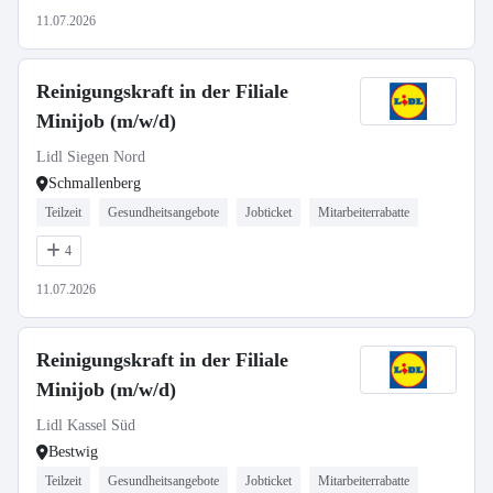
11.07.2026
Reinigungskraft in der Filiale
Minijob (m/w/d)
Lidl Siegen Nord
Schmallenberg
Teilzeit
Gesundheitsangebote
Jobticket
Mitarbeiterrabatte
4
11.07.2026
Reinigungskraft in der Filiale
Minijob (m/w/d)
Lidl Kassel Süd
Bestwig
Teilzeit
Gesundheitsangebote
Jobticket
Mitarbeiterrabatte