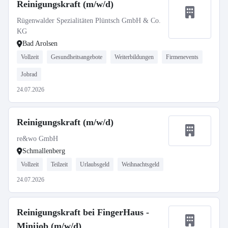
Reinigungskraft (m/w/d)
Rügenwalder Spezialitäten Plüntsch GmbH & Co.
KG
Bad Arolsen
Vollzeit
Gesundheitsangebote
Weiterbildungen
Firmenevents
Jobrad
24.07.2026
Reinigungskraft (m/w/d)
re&wo GmbH
Schmallenberg
Vollzeit
Teilzeit
Urlaubsgeld
Weihnachtsgeld
24.07.2026
Reinigungskraft bei FingerHaus -
Minijob (m/w/d)