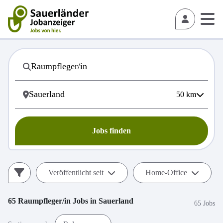
50
km
Jobs finden
Veröffentlicht seit
Home-Office
65
Raumpfleger/in
Jobs in
Sauerland
65 Jobs