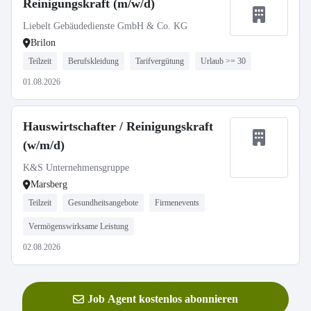
Reinigungskraft (m/w/d)
Liebelt Gebäudedienste GmbH & Co. KG
Brilon
Teilzeit
Berufskleidung
Tarifvergütung
Urlaub >= 30
01.08.2026
Hauswirtschafter / Reinigungskraft
(w/m/d)
K&S Unternehmensgruppe
Marsberg
Teilzeit
Gesundheitsangebote
Firmenevents
Vermögenswirksame Leistung
02.08.2026
Job Agent kostenlos abonnieren