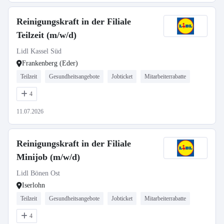
Reinigungskraft in der Filiale
Teilzeit (m/w/d)
Lidl Kassel Süd
Frankenberg (Eder)
Teilzeit
Gesundheitsangebote
Jobticket
Mitarbeiterrabatte
4
11.07.2026
Reinigungskraft in der Filiale
Minijob (m/w/d)
Lidl Bönen Ost
Iserlohn
Teilzeit
Gesundheitsangebote
Jobticket
Mitarbeiterrabatte
4