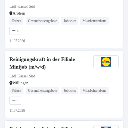
Lidl Kassel Süd
Arolsen
Teilzeit
Gesundheitsangebote
Jobticket
Mitarbeiterrabatte
4
11.07.2026
Reinigungskraft in der Filiale
Minijob (m/w/d)
Lidl Kassel Süd
Willingen
Teilzeit
Gesundheitsangebote
Jobticket
Mitarbeiterrabatte
4
11.07.2026