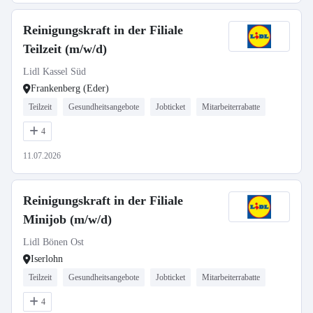
Reinigungskraft in der Filiale
Teilzeit (m/w/d)
Lidl Kassel Süd
Frankenberg (Eder)
Teilzeit
Gesundheitsangebote
Jobticket
Mitarbeiterrabatte
4
11.07.2026
Reinigungskraft in der Filiale
Minijob (m/w/d)
Lidl Bönen Ost
Iserlohn
Teilzeit
Gesundheitsangebote
Jobticket
Mitarbeiterrabatte
4