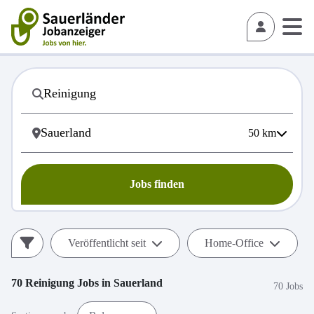
50
km
Jobs finden
Veröffentlicht seit
Home-Office
70
Reinigung
Jobs in
Sauerland
70 Jobs