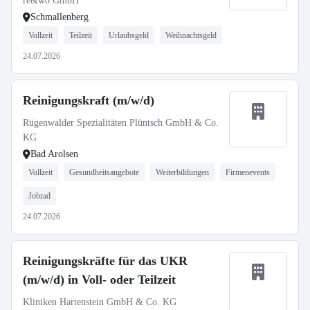
re&wo GmbH
Schmallenberg
Vollzeit
Teilzeit
Urlaubsgeld
Weihnachtsgeld
24.07.2026
Reinigungskraft (m/w/d)
Rügenwalder Spezialitäten Plüntsch GmbH & Co.
KG
Bad Arolsen
Vollzeit
Gesundheitsangebote
Weiterbildungen
Firmenevents
Jobrad
24.07.2026
Reinigungskräfte für das UKR
(m/w/d) in Voll- oder Teilzeit
Kliniken Hartenstein GmbH & Co. KG