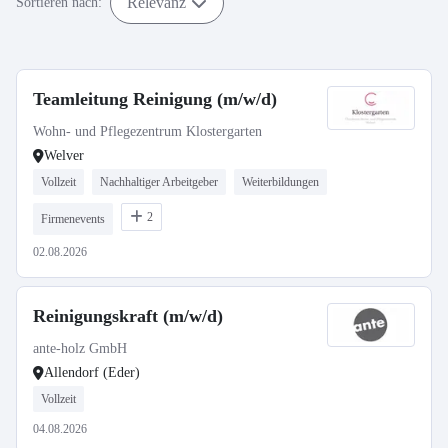
Relevanz
Sortieren nach:
Teamleitung Reinigung (m/w/d)
Wohn- und Pflegezentrum Klostergarten
Welver
Vollzeit
Nachhaltiger Arbeitgeber
Weiterbildungen
2
Firmenevents
02.08.2026
Reinigungskraft (m/w/d)
ante-holz GmbH
Allendorf (Eder)
Vollzeit
04.08.2026