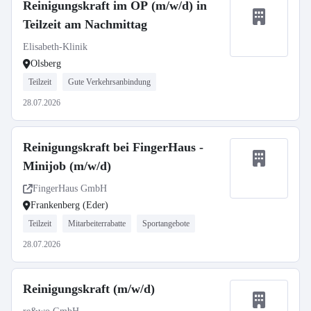
Reinigungskraft im OP (m/w/d) in
Teilzeit am Nachmittag
Elisabeth-Klinik
Olsberg
Teilzeit
Gute Verkehrsanbindung
28.07.2026
Reinigungskraft bei FingerHaus -
Minijob (m/w/d)
FingerHaus GmbH
Frankenberg (Eder)
Teilzeit
Mitarbeiterrabatte
Sportangebote
28.07.2026
Reinigungskraft (m/w/d)