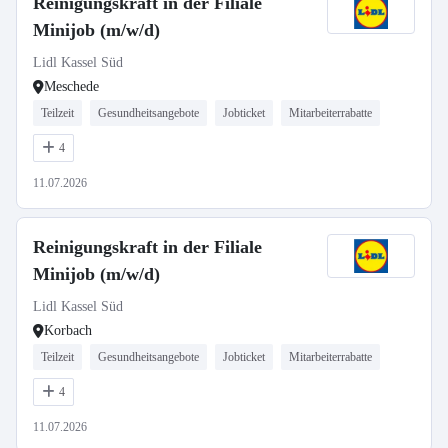
Reinigungskraft in der Filiale
Minijob (m/w/d)
Lidl Kassel Süd
Meschede
Teilzeit
Gesundheitsangebote
Jobticket
Mitarbeiterrabatte
4
11.07.2026
Reinigungskraft in der Filiale
Minijob (m/w/d)
Lidl Kassel Süd
Korbach
Teilzeit
Gesundheitsangebote
Jobticket
Mitarbeiterrabatte
4
11.07.2026