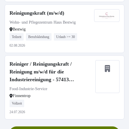
Reinigungskraft (m/w/d)
Wohn- und Pflegezentrum Haus Bestwig
Bestwig
Teilzeit
Berufskleidung
Urlaub >= 30
02.08.2026
Reiniger / Reinigungskraft /
Reinigung m/w/d für die
Industriereinigung - 57413
Finnentrop
Food-Industrie-Service
Finnentrop
Vollzeit
24.07.2026