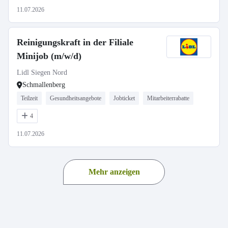
11.07.2026
Reinigungskraft in der Filiale
Minijob (m/w/d)
Lidl Siegen Nord
Schmallenberg
Teilzeit
Gesundheitsangebote
Jobticket
Mitarbeiterrabatte
4
11.07.2026
Mehr anzeigen