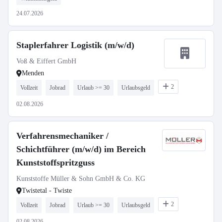
24.07.2026
Staplerfahrer Logistik (m/w/d)
Voß & Eiffert GmbH
Menden
2
Vollzeit
Jobrad
Urlaub >= 30
Urlaubsgeld
02.08.2026
Verfahrensmechaniker /
Schichtführer (m/w/d) im Bereich
Kunststoffspritzguss
Kunststoffe Müller & Sohn GmbH & Co. KG
Twistetal - Twiste
2
Vollzeit
Jobrad
Urlaub >= 30
Urlaubsgeld
02.08.2026