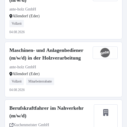
(m/w/d)
ante-holz GmbH
Allendorf (Eder)
Vollzeit
04.08.2026
Maschinen- und Anlagenbediener
(m/w/d) in der Holzverarbeitung
ante-holz GmbH
Allendorf (Eder)
Vollzeit
Mitarbeiterrabatte
04.08.2026
Berufskraftfahrer im Nahverkehr
(m/w/d)
Kuchenmeister GmbH