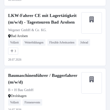
LKW-Fahrer CE mit Lagertätigkeit
(m/w/d) - Tagestouren Bad Arolsen
Wegener GmbH & Co. KG.
Bad Arolsen
Vollzeit
Weiterbildungen
Flexible Arbeitszeiten
Jobrad
3
28.07.2026
Baumaschinenführer / Baggerfahrer
(m/w/d)
B + H Bau GmbH
Drolshagen
Vollzeit
Firmenevents
24.07.2026