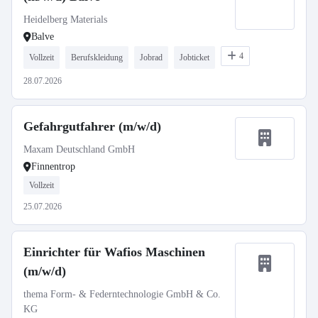
Heidelberg Materials
Balve
4
Vollzeit
Berufskleidung
Jobrad
Jobticket
28.07.2026
Gefahrgutfahrer (m/w/d)
Maxam Deutschland GmbH
Finnentrop
Vollzeit
25.07.2026
Einrichter für Wafios Maschinen
(m/w/d)
thema Form- & Federntechnologie GmbH & Co.
KG