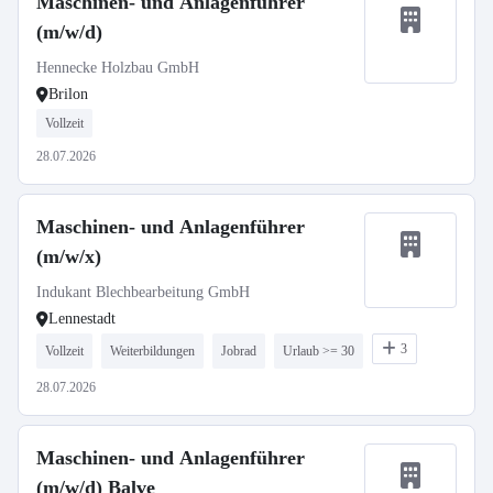
Maschinen- und Anlagenführer
(m/w/d)
Hennecke Holzbau GmbH
Brilon
Vollzeit
28.07.2026
Maschinen- und Anlagenführer
(m/w/x)
Indukant Blechbearbeitung GmbH
Lennestadt
3
Vollzeit
Weiterbildungen
Jobrad
Urlaub >= 30
28.07.2026
Maschinen- und Anlagenführer
(m/w/d) Balve