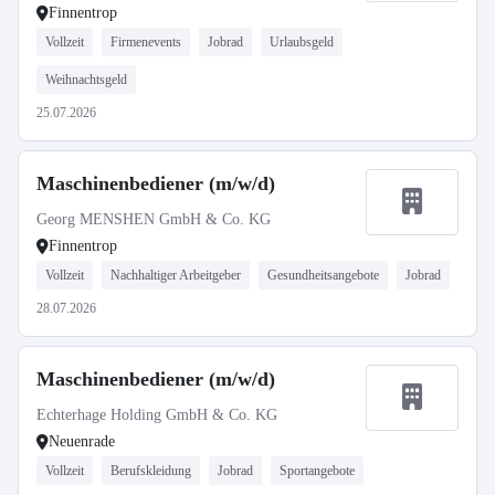
Finnentrop
Vollzeit
Firmenevents
Jobrad
Urlaubsgeld
Weihnachtsgeld
25.07.2026
Maschinenbediener (m/w/d)
Georg MENSHEN GmbH & Co. KG
Finnentrop
Vollzeit
Nachhaltiger Arbeitgeber
Gesundheitsangebote
Jobrad
28.07.2026
Maschinenbediener (m/w/d)
Echterhage Holding GmbH & Co. KG
Neuenrade
Vollzeit
Berufskleidung
Jobrad
Sportangebote