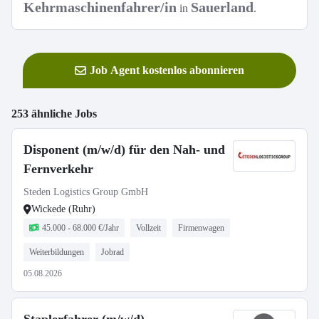
Kehrmaschinenfahrer/in
Sauerland
in
.
Job Agent kostenlos abonnieren
253 ähnliche Jobs
Disponent (m/w/d) für den Nah- und
Fernverkehr
Steden Logistics Group GmbH
Wickede (Ruhr)
45.000 - 68.000 €/Jahr
Vollzeit
Firmenwagen
Weiterbildungen
Jobrad
05.08.2026