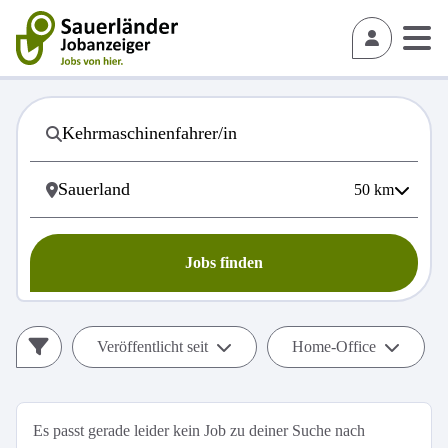
50
km
Jobs finden
Veröffentlicht seit
Home-Office
Es passt gerade leider kein Job zu deiner Suche nach