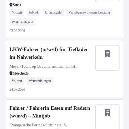
Soest
Vollzeit
Jobrad
Urlaubsgeld
Vermögenswirksame Leistung
Weihnachtsgeld
02.08.2026
LKW-Fahrer (m/w/d) für Tieflader
im Nahverkehr
Meyer-Tochtrop Bauunternehmen GmbH
Meschede
Vollzeit
Weiterbildungen
24.07.2026
Fahrer / Fahrerin Essen auf Rädern
(w/m/d) – Minijob
Evangelische Perthes-Stiftung e. V.