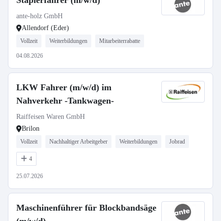
Staplerfahrer (m/w/d)
ante-holz GmbH
Allendorf (Eder)
Vollzeit
Weiterbildungen
Mitarbeiterrabatte
04.08.2026
LKW Fahrer (m/w/d) im
Nahverkehr -Tankwagen-
Raiffeisen Waren GmbH
Brilon
Vollzeit
Nachhaltiger Arbeitgeber
Weiterbildungen
Jobrad
4
25.07.2026
Maschinenführer für Blockbandsäge