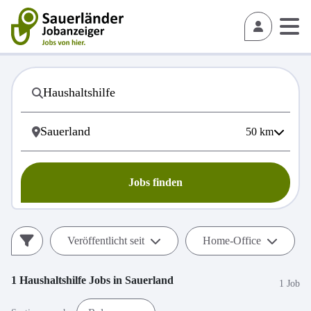
50
km
Jobs finden
Veröffentlicht seit
Home-Office
1
Haushaltshilfe
Jobs in
Sauerland
1 Job