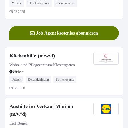
Vollzeit
Berufskleidung
Firmenevents
09.08.2026
Job Agent kostenlos abonnieren
Küchenhilfe (m/w/d)
Wohn- und Pflegezentrum Klostergarten
Welver
Teilzeit
Berufskleidung
Firmenevents
09.08.2026
Aushilfe im Verkauf Minijob
(m/w/d)
Lidl Bönen