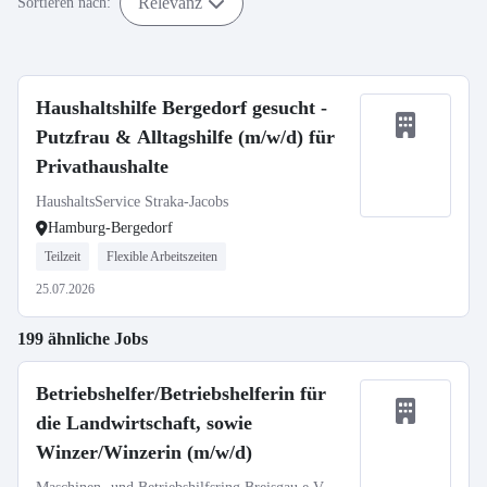
Relevanz
Sortieren nach:
Haushaltshilfe Bergedorf gesucht -
Putzfrau & Alltagshilfe (m/w/d) für
Privathaushalte
HaushaltsService Straka-Jacobs
Hamburg-Bergedorf
Teilzeit
Flexible Arbeitszeiten
25.07.2026
199 ähnliche Jobs
Betriebshelfer/Betriebshelferin für
die Landwirtschaft, sowie
Winzer/Winzerin (m/w/d)