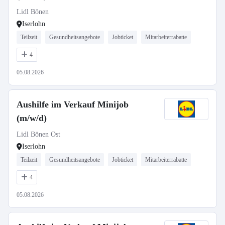
Lidl Bönen
Iserlohn
Teilzeit
Gesundheitsangebote
Jobticket
Mitarbeiterrabatte
4
05.08.2026
Aushilfe im Verkauf Minijob
(m/w/d)
Lidl Bönen Ost
Iserlohn
Teilzeit
Gesundheitsangebote
Jobticket
Mitarbeiterrabatte
4
05.08.2026