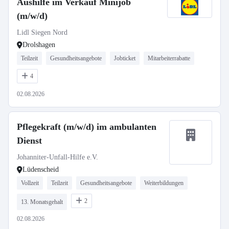
Aushilfe im Verkauf Minijob
(m/w/d)
Lidl Siegen Nord
Drolshagen
Teilzeit
Gesundheitsangebote
Jobticket
Mitarbeiterrabatte
4
02.08.2026
Pflegekraft (m/w/d) im ambulanten
Dienst
Johanniter-Unfall-Hilfe e.V.
Lüdenscheid
Vollzeit
Teilzeit
Gesundheitsangebote
Weiterbildungen
2
13. Monatsgehalt
02.08.2026