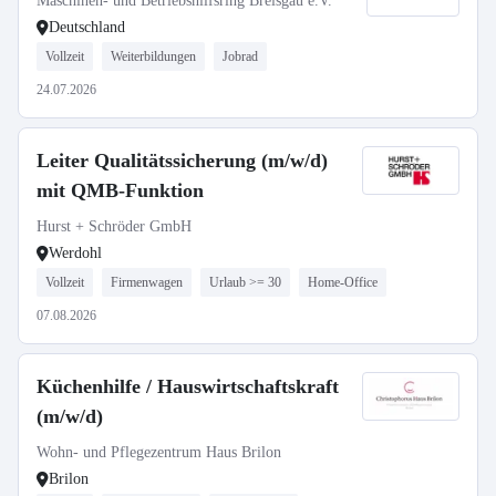
Maschinen- und Betriebshilfsring Breisgau e.V.
Deutschland
Vollzeit
Weiterbildungen
Jobrad
24.07.2026
Leiter Qualitätssicherung (m/w/d)
mit QMB-Funktion
Hurst + Schröder GmbH
Werdohl
Vollzeit
Firmenwagen
Urlaub >= 30
Home-Office
07.08.2026
Küchenhilfe / Hauswirtschaftskraft
(m/w/d)
Wohn- und Pflegezentrum Haus Brilon
Brilon