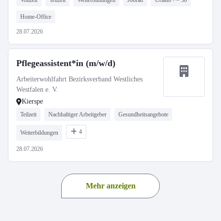
Vollzeit
Teilzeit
Weiterbildungen
Jobrad
Urlaub >= 30
Home-Office
28.07.2026
Pflegeassistent*in (m/w/d)
Arbeiterwohlfahrt Bezirksverband Westliches
Westfalen e. V.
Kierspe
Teilzeit
Nachhaltiger Arbeitgeber
Gesundheitsangebote
4
Weiterbildungen
28.07.2026
Mehr anzeigen