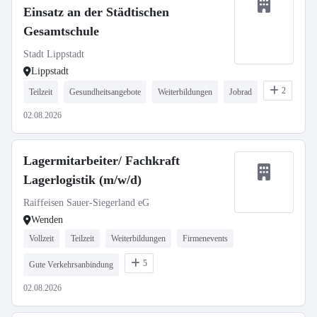
Einsatz an der Städtischen
Gesamtschule
Stadt Lippstadt
Lippstadt
2
Teilzeit
Gesundheitsangebote
Weiterbildungen
Jobrad
02.08.2026
Lagermitarbeiter/ Fachkraft
Lagerlogistik (m/w/d)
Raiffeisen Sauer-Siegerland eG
Wenden
Vollzeit
Teilzeit
Weiterbildungen
Firmenevents
5
Gute Verkehrsanbindung
02.08.2026