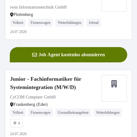
iwm Informationstechnik GmbH
Plettenberg
Vollzeit
Firmenwagen
Weiterbildungen
Jobrad
24.07.2026
Job Agent kostenlos abonnieren
Junior - Fachinformatiker für
Systemintegration (M/W/D)
CyCOM Computer GmbH
Frankenberg (Eder)
Vollzeit
Firmenwagen
Gesundheitsangebote
Weiterbildungen
4
24.07.2026