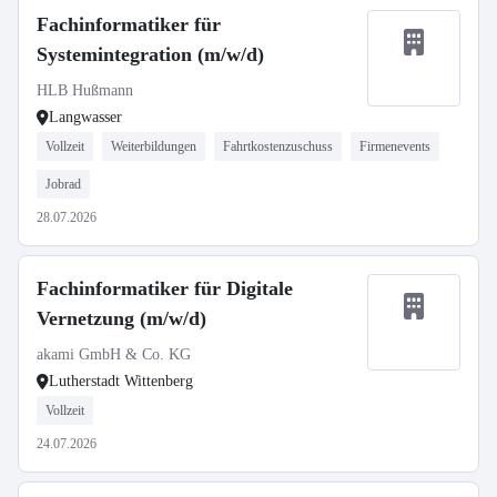
Fachinformatiker für
Systemintegration (m/w/d)
HLB Hußmann
Langwasser
Vollzeit
Weiterbildungen
Fahrtkostenzuschuss
Firmenevents
Jobrad
28.07.2026
Fachinformatiker für Digitale
Vernetzung (m/w/d)
akami GmbH & Co. KG
Lutherstadt Wittenberg
Vollzeit
24.07.2026