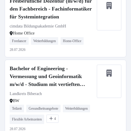
Freiberufliche Dozentur (m/w/d) für
den Fachbereich - Fachinformatiker
für Systemintegration
cimdata Bildungsakademie GmbH
Home Office
Freelancer
Weiterbildungen
Home-Office
28.07.2026
Bachelor of Engineering -
Vermessung und Geoinformatik
m/w/d - Studium mit vertieften
Praxisphasen
Landkreis Biberach
BW
Teilzeit
Gesundheitsangebote
Weiterbildungen
4
Flexible Arbeitszeiten
28.07.2026