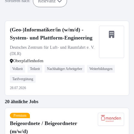
Relevanz
Sortieren nach:
(Geo-)Informatiker/in (w/m/d) -
System- und Plattform-Engineering
Deutsches Zentrum für Luft- und Raumfahrt e. V.
(DLR)
Oberpfaffenhofen
Vollzeit
Teilzeit
Nachhaltiger Arbeitgeber
Weiterbildungen
Tarifvergütung
28.07.2026
20 ähnliche Jobs
Premium
Beigeordnete / Beigeordneter
(m/w/d)