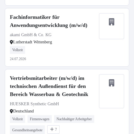
Fachinformatiker für
Anwendungsentwicklung (m/w/d)
akami GmbH & Co. KG
Lutherstadt Wittenberg
Vollzeit
24.07.2026
Vertriebsmitarbeiter (m/w/d) im
technischen Außendienst für den
Bereich Wasserbau & Geotechnik
HUESKER Synthetic GmbH
Deutschland
Vollzeit
Firmenwagen
Nachhaltiger Arbeitgeber
7
Gesundheitsangebote