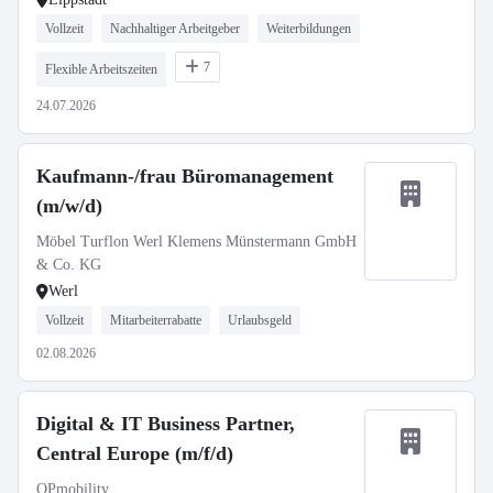
Vollzeit
Nachhaltiger Arbeitgeber
Weiterbildungen
7
Flexible Arbeitszeiten
24.07.2026
Kaufmann-/frau Büromanagement
(m/w/d)
Möbel Turflon Werl Klemens Münstermann GmbH
& Co. KG
Werl
Vollzeit
Mitarbeiterrabatte
Urlaubsgeld
02.08.2026
Digital & IT Business Partner,
Central Europe (m/f/d)
OPmobility