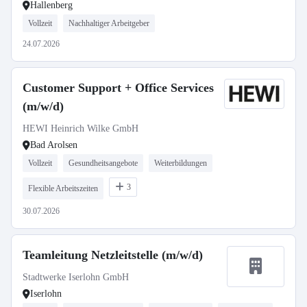
Hallenberg
Vollzeit
Nachhaltiger Arbeitgeber
24.07.2026
Customer Support + Office Services
(m/w/d)
HEWI Heinrich Wilke GmbH
Bad Arolsen
Vollzeit
Gesundheitsangebote
Weiterbildungen
3
Flexible Arbeitszeiten
30.07.2026
Teamleitung Netzleitstelle (m/w/d)
Stadtwerke Iserlohn GmbH
Iserlohn