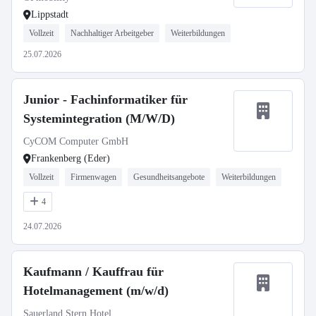
Lippstadt
Vollzeit
Nachhaltiger Arbeitgeber
Weiterbildungen
25.07.2026
Junior - Fachinformatiker für
Systemintegration (M/W/D)
CyCOM Computer GmbH
Frankenberg (Eder)
Vollzeit
Firmenwagen
Gesundheitsangebote
Weiterbildungen
4
24.07.2026
Kaufmann / Kauffrau für
Hotelmanagement (m/w/d)
Sauerland Stern Hotel