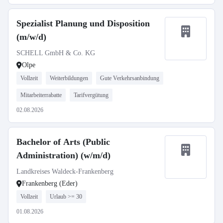
Spezialist Planung und Disposition
(m/w/d)
SCHELL GmbH & Co. KG
Olpe
Vollzeit
Weiterbildungen
Gute Verkehrsanbindung
Mitarbeiterrabatte
Tarifvergütung
02.08.2026
Bachelor of Arts (Public
Administration) (w/m/d)
Landkreises Waldeck-Frankenberg
Frankenberg (Eder)
Vollzeit
Urlaub >= 30
01.08.2026