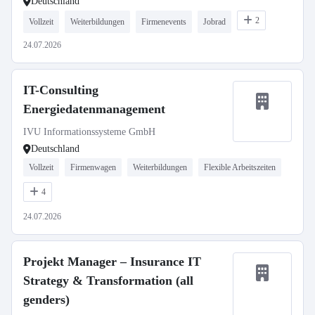
Deutschland
2
Vollzeit
Weiterbildungen
Firmenevents
Jobrad
24.07.2026
IT-Consulting
Energiedatenmanagement
IVU Informationssysteme GmbH
Deutschland
Vollzeit
Firmenwagen
Weiterbildungen
Flexible Arbeitszeiten
4
24.07.2026
Projekt Manager – Insurance IT
Strategy & Transformation (all
genders)