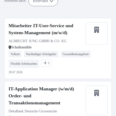
Relevanz
Sortieren nach:
Mitarbeiter IT-User-Service und
System-Management (m/w/d)
ALBRECHT JUNG GMBH & CO. KG
Schalksmühle
Vollzeit
Nachhaltiger Arbeitgeber
Gesundheitsangebote
5
Flexible Arbeitszeiten
28.07.2026
IT-Application Manager (w/m/d)
Order- und
Transaktionsmanagement
DekaBank Deutsche Girozentrale