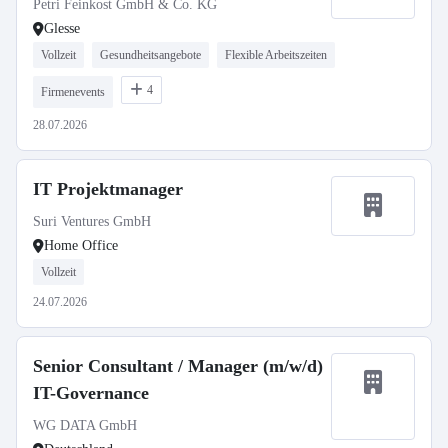
Petri Feinkost GmbH & Co. KG
Glesse
Vollzeit
Gesundheitsangebote
Flexible Arbeitszeiten
4
Firmenevents
28.07.2026
IT Projektmanager
Suri Ventures GmbH
Home Office
Vollzeit
24.07.2026
Senior Consultant / Manager (m/w/d)
IT-Governance
WG DATA GmbH