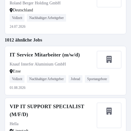
Roland Berger Holding GmbH
Deutschland
Vollzeit
Nachhaltiger Arbeitgeber
24.07.2026
1012 ähnliche Jobs
IT Service Mitarbeiter (m/w/d)
Knauf Interfer Aluminium GmbH
Ense
Vollzeit
Nachhaltiger Arbeitgeber
Jobrad
Sportangebote
01.08.2026
VIP IT SUPPORT SPECIALIST
(M/F/D)
Hella
Lippstadt