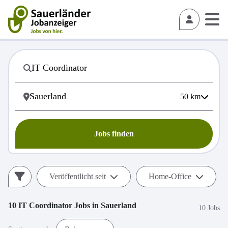
50
km
Jobs finden
Veröffentlicht seit
Home-Office
10
IT Coordinator
Jobs in
Sauerland
10 Jobs