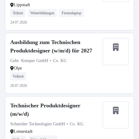
Lippstadt
Teilzeit
Weiterbildungen
Firmenlaptop
24.07.2026
Ausbildung zum Technischen
Produktdesigner (w/m/d) für 2027
Gebr. Kemper GmbH + Co. KG
Olpe
Vollzeit
28.07.2026
Technischer Produktdesigner
(m/w/d)
Schneider Technologies GmbH + Co. KG
Lennestadt