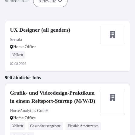
Relevanz
Sortieren nach:
UX Designer (all genders)
Serrala
Home Office
Vollzeit
02.08.2026
900 ähnliche Jobs
Grafik- und Videodesign-Praktikum
in einem Reitsport-Startup (M/W/D)
HorseAnalytics GmbH
Home Office
Vollzeit
Gesundheitsangebote
Flexible Arbeitszeiten