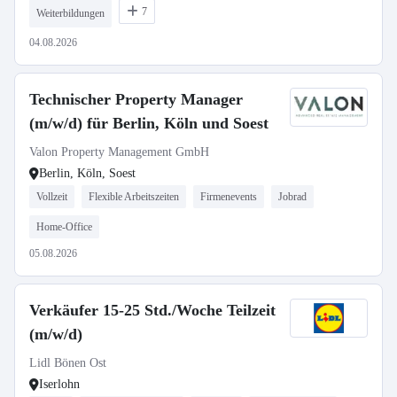
7
Weiterbildungen
04.08.2026
Technischer Property Manager
(m/w/d) für Berlin, Köln und Soest
Valon Property Management GmbH
Berlin, Köln, Soest
Vollzeit
Flexible Arbeitszeiten
Firmenevents
Jobrad
Home-Office
05.08.2026
Verkäufer 15-25 Std./Woche Teilzeit
(m/w/d)
Lidl Bönen Ost
Iserlohn