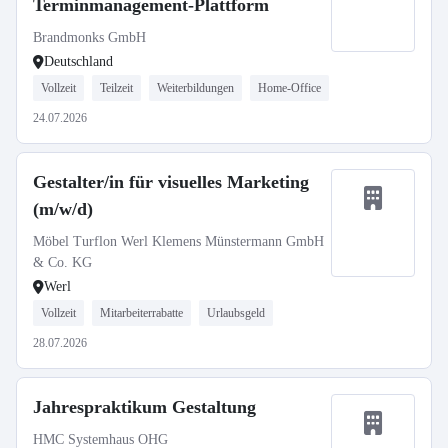
Terminmanagement-Plattform
Brandmonks GmbH
Deutschland
Vollzeit
Teilzeit
Weiterbildungen
Home-Office
24.07.2026
Gestalter/in für visuelles Marketing
(m/w/d)
Möbel Turflon Werl Klemens Münstermann GmbH
& Co. KG
Werl
Vollzeit
Mitarbeiterrabatte
Urlaubsgeld
28.07.2026
Jahrespraktikum Gestaltung
HMC Systemhaus OHG