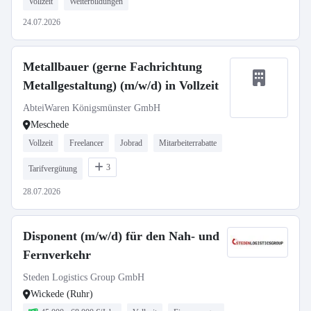
Vollzeit
Weiterbildungen
24.07.2026
Metallbauer (gerne Fachrichtung
Metallgestaltung) (m/w/d) in Vollzeit
AbteiWaren Königsmünster GmbH
Meschede
Vollzeit
Freelancer
Jobrad
Mitarbeiterrabatte
3
Tarifvergütung
28.07.2026
Disponent (m/w/d) für den Nah- und
Fernverkehr
Steden Logistics Group GmbH
Wickede (Ruhr)