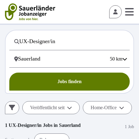
50
km
Jobs finden
Veröffentlicht seit
Home-Office
1
UX-Designer/in
Jobs in
Sauerland
1 Job