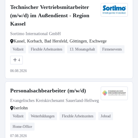
Technischer Vertriebsmitarbeiter
(m/w/d) im Außendienst - Region
Kassel
Sortimo International GmbH
Kassel, Korbach, Bad Hersfeld, Göttingen, Eschwege
Vollzeit
Flexible Arbeitszeiten
13. Monatsgehalt
Firmenevents
4
06.08.2026
Personalsachbearbeiter (m/w/d)
Evangelisches Kreiskirchenamt Sauerland-Hellweg
Iserlohn
Vollzeit
Weiterbildungen
Flexible Arbeitszeiten
Jobrad
Home-Office
07.08.2026