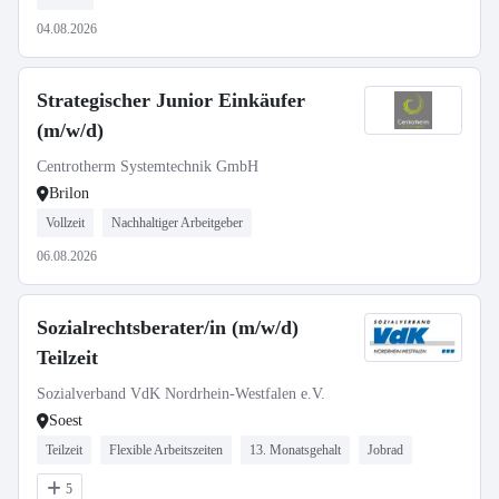
04.08.2026
Strategischer Junior Einkäufer
(m/w/d)
Centrotherm Systemtechnik GmbH
Brilon
Vollzeit
Nachhaltiger Arbeitgeber
06.08.2026
Sozialrechtsberater/in (m/w/d)
Teilzeit
Sozialverband VdK Nordrhein-Westfalen e.V.
Soest
Teilzeit
Flexible Arbeitszeiten
13. Monatsgehalt
Jobrad
5