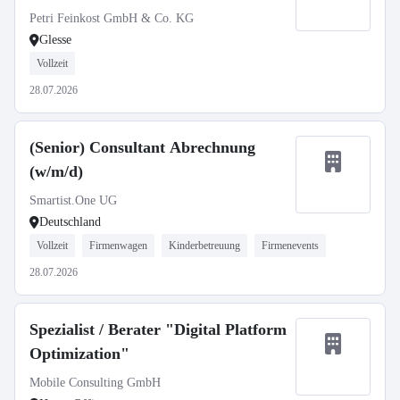
Petri Feinkost GmbH & Co. KG
Glesse
Vollzeit
28.07.2026
(Senior) Consultant Abrechnung
(w/m/d)
Smartist.One UG
Deutschland
Vollzeit
Firmenwagen
Kinderbetreuung
Firmenevents
28.07.2026
Spezialist / Berater "Digital Platform
Optimization"
Mobile Consulting GmbH