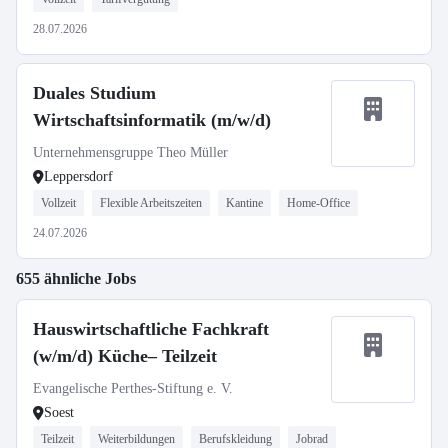
28.07.2026
Duales Studium
Wirtschaftsinformatik (m/w/d)
Unternehmensgruppe Theo Müller
Leppersdorf
Vollzeit
Flexible Arbeitszeiten
Kantine
Home-Office
24.07.2026
655 ähnliche Jobs
Hauswirtschaftliche Fachkraft
(w/m/d) Küche– Teilzeit
Evangelische Perthes-Stiftung e. V.
Soest
Teilzeit
Weiterbildungen
Berufskleidung
Jobrad