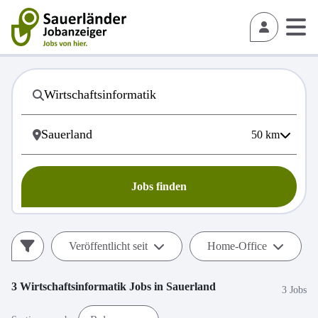
50
km
Jobs finden
Veröffentlicht seit
Home-Office
3
Wirtschaftsinformatik
Jobs in
Sauerland
3 Jobs