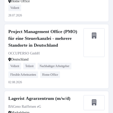
Home Office
Vollzeit
28.07.2026
Project Management Office (PMO)
für eine Steuerkanzlei - mehrere
Standorte in Deutschland
OCCUPERSO GmbH
Deutschland
Vollzeit
Teilzeit
Nachhaltiger Arbeitgeber
Flexible Arbeitszeiten
Home-Office
02.08.2026
Lagerist Agrarzentrum (m/w/d)
BAGeno Raiffeisen eG
Markelsheim