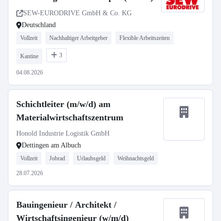
SEW-EURODRIVE GmbH & Co. KG
Deutschland
Vollzeit
Nachhaltiger Arbeitgeber
Flexible Arbeitszeiten
3
Kantine
04.08.2026
Schichtleiter (m/w/d) am
Materialwirtschaftszentrum
Honold Industrie Logistik GmbH
Dettingen am Albuch
Vollzeit
Jobrad
Urlaubsgeld
Weihnachtsgeld
28.07.2026
Bauingenieur / Architekt /
Wirtschaftsingenieur (w/m/d)