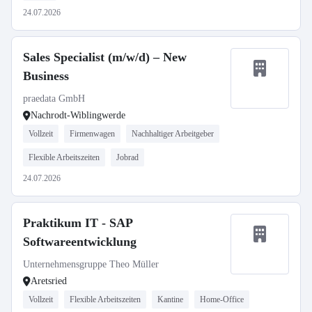
24.07.2026
Sales Specialist (m/w/d) – New
Business
praedata GmbH
Nachrodt-Wiblingwerde
Vollzeit
Firmenwagen
Nachhaltiger Arbeitgeber
Flexible Arbeitszeiten
Jobrad
24.07.2026
Praktikum IT - SAP
Softwareentwicklung
Unternehmensgruppe Theo Müller
Aretsried
Vollzeit
Flexible Arbeitszeiten
Kantine
Home-Office