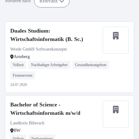
Relevanz
Sortieren nach:
Duales Studium:
Wirtschaftsinformatik (B. Sc.)
Wrede GmbH Softwarekonzepte
Arnsberg
Vollzeit
Nachhaltiger Arbeitgeber
Gesundheitsangebote
Firmenevents
24.07.2026
Bachelor of Science -
Wirtschaftsinformatik m/w/d
Landkreis Biberach
BW
Vollzeit
Tarifvergütung