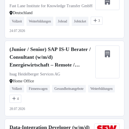
Fast Lane Institute for Knowledge Transfer GmbH
Deutschland
3
Vollzeit
Weiterbildungen
Jobrad
Jobticket
24.07.2026
(Junior / Senior) SAP IS-U Berater /
Consultant (w/m/d)
Energiewirtschaft – Remote /
Deutschland / Neuseeland
hsag Heidelberger Services AG
Home Office
Vollzeit
Firmenwagen
Gesundheitsangebote
Weiterbildungen
4
28.07.2026
Data-Integration Developer (w/m/d)