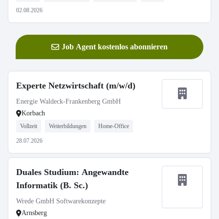
02.08.2026
Job Agent kostenlos abonnieren
Experte Netzwirtschaft (m/w/d)
Energie Waldeck-Frankenberg GmbH
Korbach
Vollzeit
Weiterbildungen
Home-Office
28.07.2026
Duales Studium: Angewandte
Informatik (B. Sc.)
Wrede GmbH Softwarekonzepte
Arnsberg